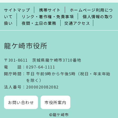
で
サイトマップ
携帯サイト
ホームページ利用につ
いて
リンク・著作権・免責事項
個人情報の取り
扱い
夜間・土日の業務
交通アクセス
龍ケ崎市役所
〒301-8611 茨城県龍ケ崎市3710番地
電話
：
0297-64-1111
開庁時間
：
平日 午前9時から午後5時（祝日・年末年始
を除く）
法人番号
：2000020082082
お問い合わせ
市役所案内
©龍ケ崎市