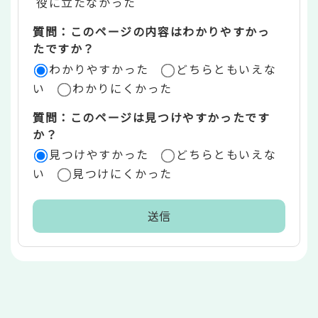
役に立たなかった
エ
質問：このページの内容はわかりやすかっ
リ
たですか？
ア
わかりやすかった
どちらともいえな
い
わかりにくかった
質問：このページは見つけやすかったです
か？
見つけやすかった
どちらともいえな
い
見つけにくかった
本
文
こ
こ
ま