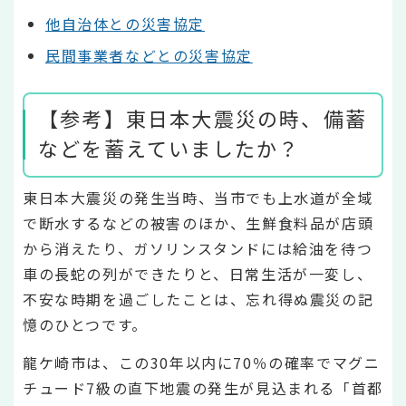
他自治体との災害協定
民間事業者などとの災害協定
【参考】東日本大震災の時、備蓄
などを蓄えていましたか？
東日本大震災の発生当時、当市でも上水道が全域
で断水するなどの被害のほか、生鮮食料品が店頭
から消えたり、ガソリンスタンドには給油を待つ
車の長蛇の列ができたりと、日常生活が一変し、
不安な時期を過ごしたことは、忘れ得ぬ震災の記
憶のひとつです。
龍ケ崎市は、この30年以内に70％の確率でマグニ
チュード7級の直下地震の発生が見込まれる「首都