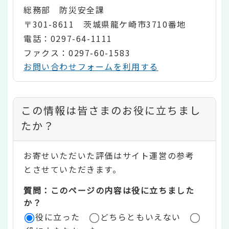
総務部 防災安全課
〒301-8611 茨城県龍ケ崎市3710番地
電話：0297-64-1111
ファクス：0297-60-1583
お問い合わせフォームを利用する
コ
この情報は皆さまのお役に立ちまし
ン
たか？
テ
お寄せいただいた評価はサイト運営の参考
ン
とさせていただきます。
ツ
質問：このページの内容は役に立ちました
評
か？
役に立った
どちらともいえない
価