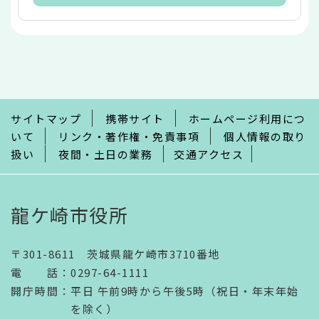
本
文
こ
こ
ま
で
サイトマップ
携帯サイト
ホームページ利用につ
いて
リンク・著作権・免責事項
個人情報の取り
扱い
夜間・土日の業務
交通アクセス
龍ケ崎市役所
〒301-8611 茨城県龍ケ崎市3710番地
電話
：
0297-64-1111
開庁時間
：
平日 午前9時から午後5時（祝日・年末年始
を除く）