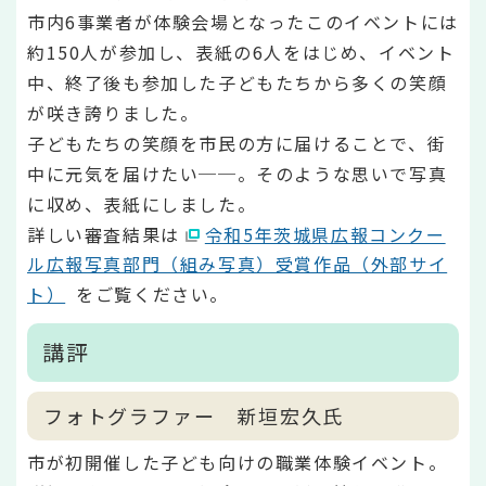
市内6事業者が体験会場となったこのイベントには
約150人が参加し、表紙の6人をはじめ、イベント
中、終了後も参加した子どもたちから多くの笑顔
が咲き誇りました。
子どもたちの笑顔を市民の方に届けることで、街
中に元気を届けたい──。そのような思いで写真
に収め、表紙にしました。
詳しい審査結果は
令和5年茨城県広報コンクー
ル広報写真部門（組み写真）受賞作品（外部サイ
ト）
をご覧ください。
講評
フォトグラファー 新垣宏久氏
市が初開催した子ども向けの職業体験イベント。