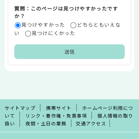
質問：このページは見つけやすかったです
か？
見つけやすかった
どちらともいえな
い
見つけにくかった
本
文
こ
こ
ま
で
サイトマップ
携帯サイト
ホームページ利用につ
いて
リンク・著作権・免責事項
個人情報の取り
扱い
夜間・土日の業務
交通アクセス