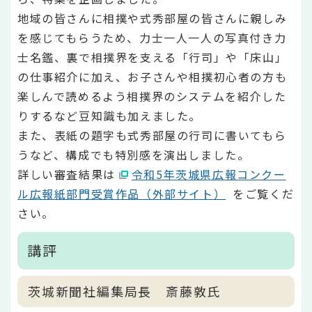
地域の皆さんに相撲や式秀部屋の皆さんに親しみ
を感じてもらうため、力士一人一人の写真付き力
士名鑑、裏で相撲界を支える「行司」や「床山」
の仕事紹介に加え、お子さんや相撲初心者の方も
楽しんで読めるよう相撲界のシステムを紹介した
りするなど豆知識も加えました。
また、表紙の題字も式秀部屋の行司に書いてもら
うなど、構成でも特別感を演出しました。
詳しい審査結果は
令和5年茨城県広報コンクー
ル広報紙部門受賞作品（外部サイト）
をご覧くだ
さい。
講評
茨城新聞社編集局長 斎藤敦氏