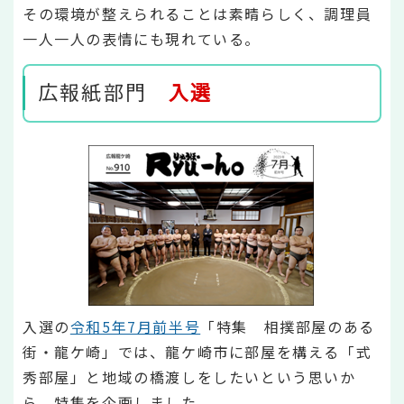
その環境が整えられることは素晴らしく、調理員
一人一人の表情にも現れている。
広報紙部門
入選
入選の
令和5年7月前半号
「特集 相撲部屋のある
街・龍ケ崎」では、龍ケ崎市に部屋を構える「式
秀部屋」と地域の橋渡しをしたいという思いか
ら、特集を企画しました。