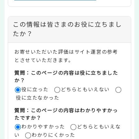
コ
この情報は皆さまのお役に立ちまし
ン
たか？
テ
お寄せいただいた評価はサイト運営の参考
ン
とさせていただきます。
ツ
質問：このページの内容は役に立ちました
評
か？
役に立った
どちらともいえない
価
役に立たなかった
エ
質問：このページの内容はわかりやすかっ
リ
たですか？
ア
わかりやすかった
どちらともいえな
い
わかりにくかった