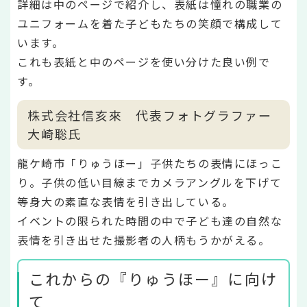
詳細は中のページで紹介し、表紙は憧れの職業の
ユニフォームを着た子どもたちの笑顔で構成して
います。
これも表紙と中のページを使い分けた良い例で
す。
株式会社信亥來 代表フォトグラファー
大崎聡氏
龍ケ崎市「りゅうほー」子供たちの表情にほっこ
り。子供の低い目線までカメラアングルを下げて
等身大の素直な表情を引き出している。
イベントの限られた時間の中で子ども達の自然な
表情を引き出せた撮影者の人柄もうかがえる。
これからの『りゅうほー』に向け
て