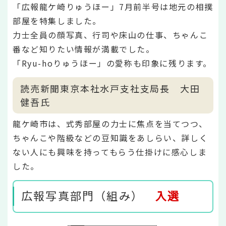
「広報龍ケ崎りゅうほー」7月前半号は地元の相撲
部屋を特集しました。
力士全員の顔写真、行司や床山の仕事、ちゃんこ
番など知りたい情報が満載でした。
「Ryu-hоりゅうほー」の愛称も印象に残ります。
読売新聞東京本社水戸支社支局長 大田
健吾氏
龍ケ崎市は、式秀部屋の力士に焦点を当てつつ、
ちゃんこや階級などの豆知識をあしらい、詳しく
ない人にも興味を持ってもらう仕掛けに感心しま
した。
広報写真部門（組み）
入選