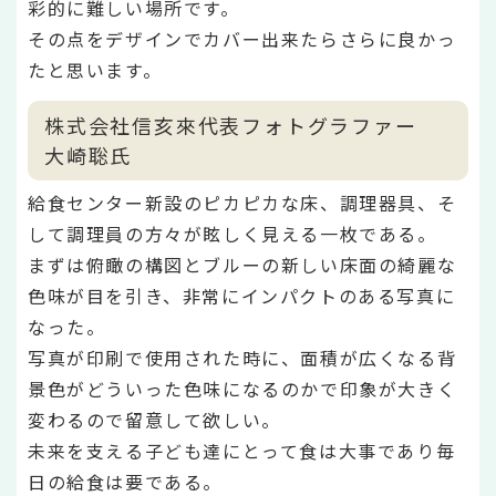
彩的に難しい場所です。
その点をデザインでカバー出来たらさらに良かっ
たと思います。
株式会社信亥來代表フォトグラファー
大崎聡氏
給食センター新設のピカピカな床、調理器具、そ
して調理員の方々が眩しく見える一枚である。
まずは俯瞰の構図とブルーの新しい床面の綺麗な
色味が目を引き、非常にインパクトのある写真に
なった。
写真が印刷で使用された時に、面積が広くなる背
景色がどういった色味になるのかで印象が大きく
変わるので留意して欲しい。
未来を支える子ども達にとって食は大事であり毎
日の給食は要である。