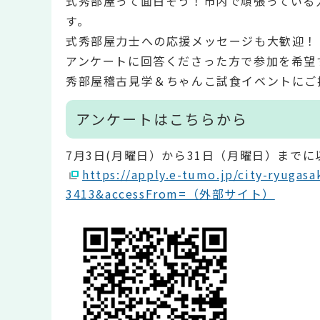
式秀部屋って面白そう！市内で頑張っている
す。
式秀部屋力士への応援メッセージも大歓迎！
アンケートに回答くださった方で参加を希望
秀部屋稽古見学＆ちゃんこ試食イベントにご
アンケートはこちらから
7月3日(月曜日）から31日（月曜日）まで
https://apply.e-tumo.jp/city-ryugasa
3413&accessFrom=（外部サイト）