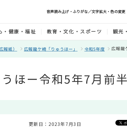
音声読み上げ・ふりがな／文字拡大・色の変更
も・健康・福祉
教育・文化・スポーツ
観光
広報龍
広報紙）
広報龍ケ崎「りゅうほー」
令和5年度
うほー令和5年7月前
更新日：2023年7月3日