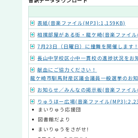
音訳データダウンロード
表紙(音楽ファイル(MP3):1,159KB)
相撲部屋がある街・龍ケ崎(音楽ファイル(MP3
7月23日（日曜日）に撞舞を開催します！(音楽
長山中学校区小中一貫校の進捗状況をお知らせ
献血にご協力ください！
龍ケ崎市馴馬財産区議会議員一般選挙のお知らせ(
お知らせ／みんなの掲示板(音楽ファイル(MP3
りゅうほー広場(音楽ファイル(MP3):2,23
まいりゅう応援団
図書館だより
まいりゅうをさがせ!