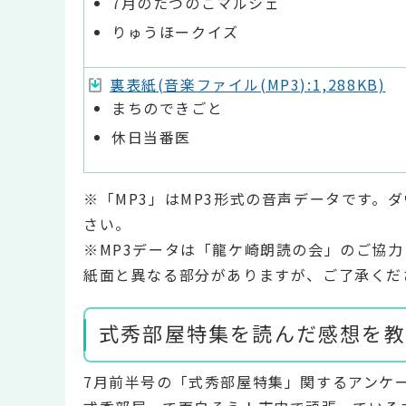
7月のたつのこマルシェ
りゅうほークイズ
裏表紙(音楽ファイル(MP3):1,288KB)
まちのできごと
休日当番医
※「MP3」はMP3形式の音声データです。
さい。
※MP3データは「龍ケ崎朗読の会」のご協
紙面と異なる部分がありますが、ご了承くだ
式秀部屋特集を読んだ感想を教
7月前半号の「式秀部屋特集」関するアンケ