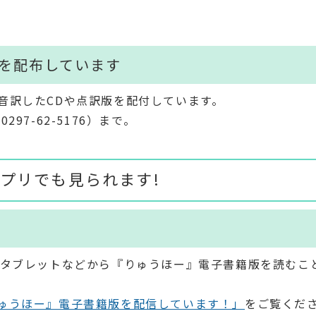
版を配布しています
音訳したCDや点訳版を配付しています。
7-62-5176）まで。
プリでも見られます!
、タブレットなどから『りゅうほー』電子書籍版を読むこ
ゅうほー』電子書籍版を配信しています！」
をご覧くだ