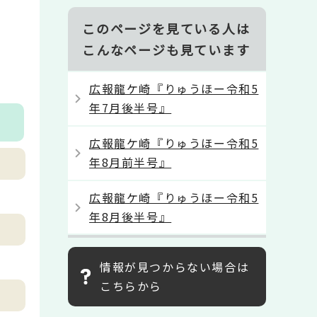
このページを見ている人は
こんなページも見ています
広報龍ケ崎『りゅうほー令和5
年7月後半号』
広報龍ケ崎『りゅうほー令和5
年8月前半号』
広報龍ケ崎『りゅうほー令和5
年8月後半号』
情報が見つからない場合は
こちらから