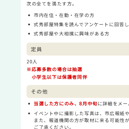
次の全てを満たす方。
市内在住・在勤・在学の方
式秀部屋特集を読んでアンケートに回答
式秀部屋や大相撲に興味がある方
定員
20人
※応募多数の場合は抽選
小学生以下は保護者同伴
その他
当選した方にのみ、8月中旬
に詳細をメー
イベント中に撮影した写真は、市広報紙や
また、報道機関の方が取材に来る可能性
ご了承ください。