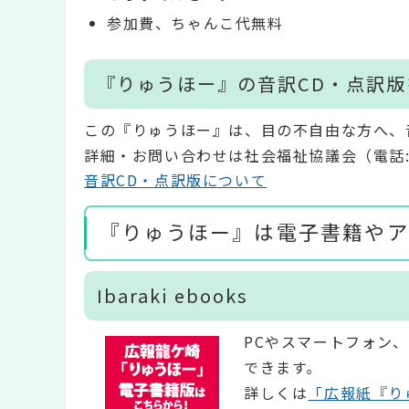
参加費、ちゃんこ代無料
『りゅうほー』の音訳CD・点訳
この『りゅうほー』は、目の不自由な方へ、
詳細・お問い合わせは社会福祉協議会（電話:029
音訳CD・点訳版について
『りゅうほー』は電子書籍やア
Ibaraki ebooks
PCやスマートフォン
できます。
詳しくは
「広報紙『り