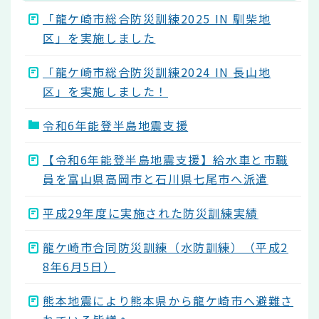
「龍ケ崎市総合防災訓練2025 IN 馴柴地
区」を実施しました
「龍ケ崎市総合防災訓練2024 IN 長山地
区」を実施しました！
令和6年能登半島地震支援
【令和6年能登半島地震支援】給水車と市職
員を富山県高岡市と石川県七尾市へ派遣
平成29年度に実施された防災訓練実績
龍ケ崎市合同防災訓練（水防訓練）（平成2
8年6月5日）
熊本地震により熊本県から龍ケ崎市へ避難さ