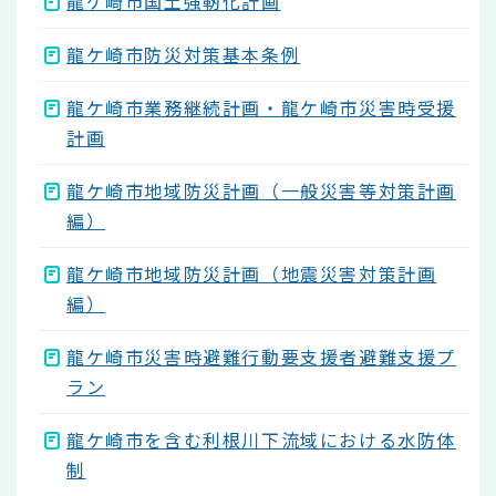
龍ケ崎市国土強靭化計画
龍ケ崎市防災対策基本条例
龍ケ崎市業務継続計画・龍ケ崎市災害時受援
計画
龍ケ崎市地域防災計画（一般災害等対策計画
編）
龍ケ崎市地域防災計画（地震災害対策計画
編）
龍ケ崎市災害時避難行動要支援者避難支援プ
ラン
龍ケ崎市を含む利根川下流域における水防体
制