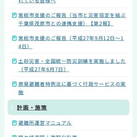
れている皆様へ
常総市支援のご報告（当市と災害協定を結ぶ
千葉県茂原市との連携支援）【第2報】
常総市支援のご報告（平成27年9月12日～1
4日）
土砂災害・全国統一防災訓練を実施しました
（平成27年6月7日）
原発避難者特例法に基づく行政サービスの実
施
計画・施策
避難所運営マニュアル