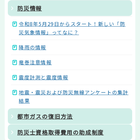
防災情報
令和8年5月29日からスタート！新しい「防
災気象情報」ってなに？
降雨の情報
竜巻注意情報
震度計測と震度情報
地震・震災および防災無線アンケートの集計
結果
都市ガスの復旧方法
防災士資格取得費用の助成制度