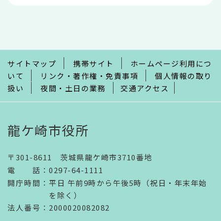
本
文
こ
こ
ま
で
サイトマップ
携帯サイト
ホームページ利用につ
いて
リンク・著作権・免責事項
個人情報の取り
扱い
夜間・土日の業務
交通アクセス
龍ケ崎市役所
〒301-8611 茨城県龍ケ崎市3710番地
電話
：
0297-64-1111
開庁時間
：
平日 午前9時から午後5時（祝日・年末年始
を除く）
法人番号
：2000020082082