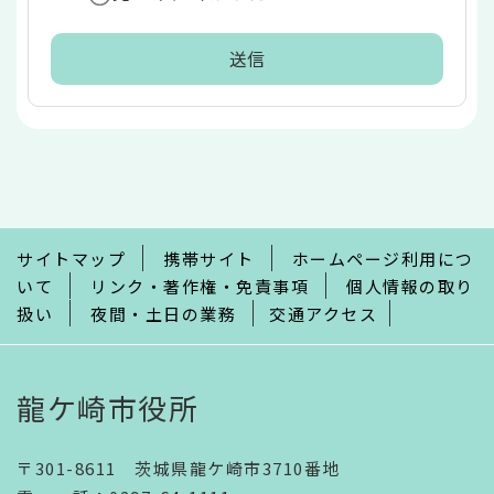
本
文
こ
こ
ま
で
サイトマップ
携帯サイト
ホームページ利用につ
いて
リンク・著作権・免責事項
個人情報の取り
扱い
夜間・土日の業務
交通アクセス
龍ケ崎市役所
〒301-8611 茨城県龍ケ崎市3710番地