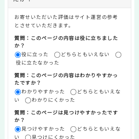
テ
お寄せいただいた評価はサイト運営の参考
ン
とさせていただきます。
ツ
質問：このページの内容は役に立ちました
評
か？
役に立った
どちらともいえない
価
役に立たなかった
エ
質問：このページの内容はわかりやすかっ
リ
たですか？
ア
わかりやすかった
どちらともいえな
い
わかりにくかった
質問：このページは見つけやすかったです
か？
見つけやすかった
どちらともいえな
い
見つけにくかった