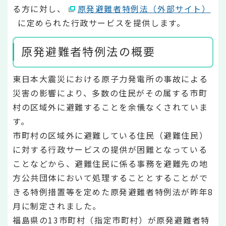
る方に対し、
原発避難者特例法（外部サイト）
に定められた行政サービスを提供します。
原発避難者特例法の概要
東日本大震災における原子力発電所の事故による
災害の影響により、多数の住民がその属する市町
村の区域外に避難することを余儀なくされていま
す。
市町村の区域外に避難している住民（避難住民）
に対する行政サービスの提供が困難となっている
ことなどから、避難住民に係る事務を避難先の地
方公共団体において処理することとすることがで
きる特例措置等を定めた原発避難者特例法が昨年8
月に制定されました。
福島県の13市町村（指定市町村）が原発避難者特