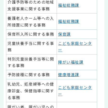
介護予防等のための地域
福祉総務課
支援事業に関する事務
養護老人ホーム等への入
福祉総務課
所措置に関する事務
保育所入所に関する事務
保育課
児童扶養手当に関する事
こども家庭センタ
務
ー
特別児童扶養手当等に関
障がい福祉課
する事務
予防接種に関する事務
健康増進課
乳幼児、妊産婦等への健
こども家庭センタ
康診査、保健指導に関す
ー
る事務
障がい者、障がい児への