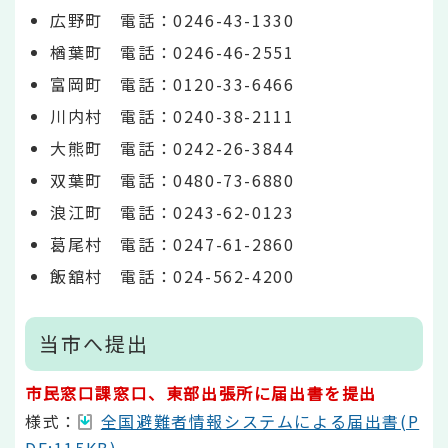
広野町 電話：0246-43-1330
楢葉町 電話：0246-46-2551
富岡町 電話：0120-33-6466
川内村 電話：0240-38-2111
大熊町 電話：0242-26-3844
双葉町 電話：0480-73-6880
浪江町 電話：0243-62-0123
葛尾村 電話：0247-61-2860
飯舘村 電話：024-562-4200
当市へ提出
市民窓口課窓口、東部出張所に届出書を提出
様式：
全国避難者情報システムによる届出書(P
DF:115KB)