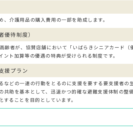
め、介護用品の購入費用の一部を助成します。
者優待制度）
の高齢者が、協賛店舗において「いばらきシニアカード（
イント加算等の優遇の特典が受けられる制度です。
支援プラン
るなどの一連の行動をとるのに支援を要する要支援者の
の共助を基本として、迅速かつ的確な避難支援体制の整
化することを目的としています。