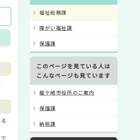
福祉総務課
障がい福祉課
保護課
このページを見ている人は
こんなページも見ています
ま
龍ケ崎市役所のご案内
保護課
れる
納税課
隣で