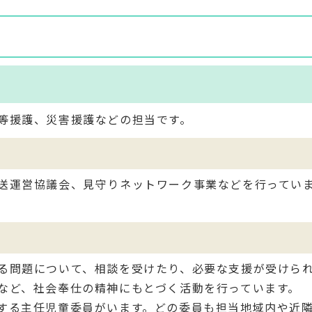
等援護、災害援護などの担当です。
送運営協議会、見守りネットワーク事業などを行ってい
る問題について、相談を受けたり、必要な支援が受けら
など、社会奉仕の精神にもとづく活動を行っています。
する主任児童委員がいます。どの委員も担当地域内や近