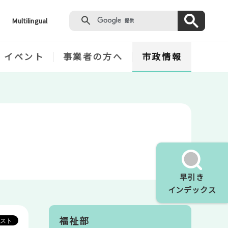
Multilingual
・イベント
事業者の方へ
市政情報
早引き
インデックス
福祉部