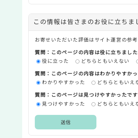
コ
この情報は皆さまのお役に立ちま
ン
お寄せいただいた評価はサイト運営の参考
テ
質問：このページの内容は役に立ちました
ン
役に立った
どちらともいえない
ツ
質問：このページの内容はわかりやすかっ
評
わかりやすかった
どちらともいえ
価
質問：このページは見つけやすかったです
エ
見つけやすかった
どちらともいえ
リ
ア