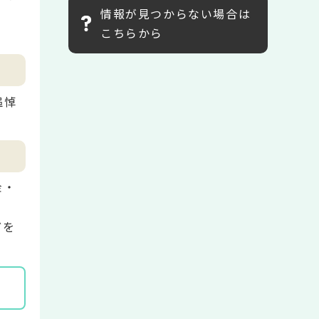
情報が見つからない場合は
こちらから
追悼
金・
どを