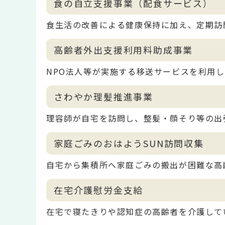
食の自立支援事業（配食サービス）
食生活の改善による健康保持に加え、定期訪
高齢者外出支援利用料助成事業
NPO法人等が実施する移送サービスを利用
さわやか理髪推進事業
理容師が自宅を訪問し、整髪・顔そり等の出
家庭ごみのおはようSUN訪問収集
自宅から集積所へ家庭ごみの搬出が困難な高
在宅介護慰労金支給
在宅で寝たきりや認知症の高齢者を介護して