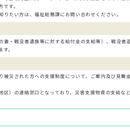
方です。
知りたい方は、福祉総務課にお問い合わせください。
の妻・戦没者遺族等に対する給付金の支給等）、戦没者
ます。
り被災された方への支援制度について、ご案内及び見舞
地区）の連絡窓口となっており、災害支援物資の支給な