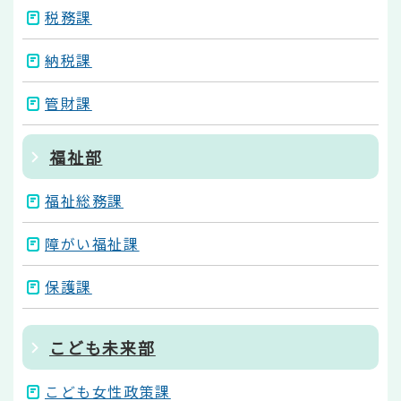
税務課
納税課
管財課
福祉部
福祉総務課
障がい福祉課
保護課
こども未来部
こども女性政策課