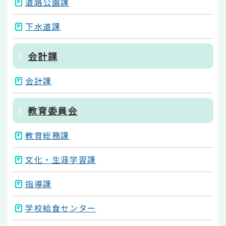
道路公園課
下水道課
会計課
会計課
教育委員会
教育総務課
文化・生涯学習課
指導課
学校給食センター