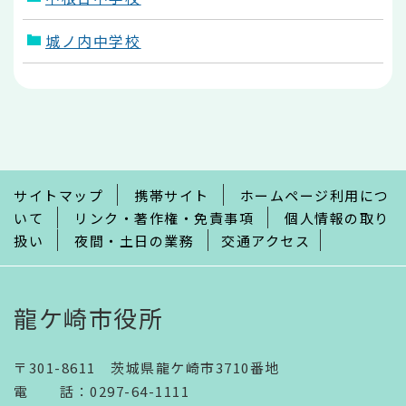
城ノ内中学校
本
文
こ
こ
ま
で
サイトマップ
携帯サイト
ホームページ利用につ
いて
リンク・著作権・免責事項
個人情報の取り
扱い
夜間・土日の業務
交通アクセス
龍ケ崎市役所
〒301-8611 茨城県龍ケ崎市3710番地
電話
：
0297-64-1111