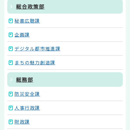
総合政策部
秘書広聴課
企画課
デジタル都市推進課
まちの魅力創造課
総務部
防災安全課
人事行政課
財政課