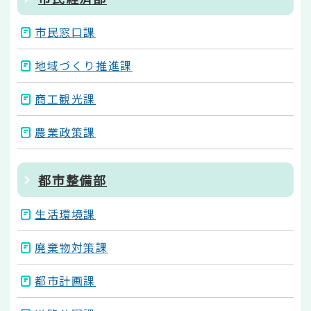
市民窓口課
地域づくり推進課
商工観光課
農業政策課
都市整備部
生活環境課
廃棄物対策課
都市計画課