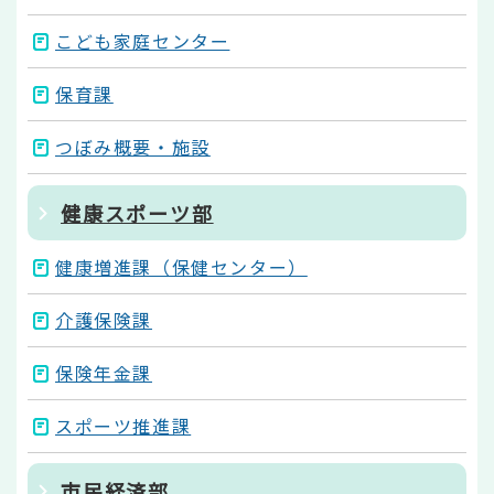
こども家庭センター
保育課
つぼみ概要・施設
健康スポーツ部
健康増進課（保健センター）
介護保険課
保険年金課
スポーツ推進課
市民経済部