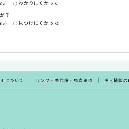
ない
わかりにくかった
か？
ない
見つけにくかった
利用について
リンク・著作権・免責事項
個人情報の