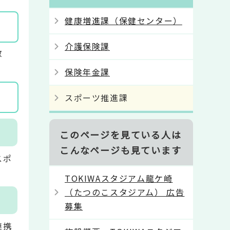
健康増進課（保健センター）
介護保険課
教
保険年金課
スポーツ推進課
このページを見ている人は
こんなページも見ています
スポ
。
TOKIWAスタジアム龍ケ崎
（たつのこスタジアム） 広告
募集
連携