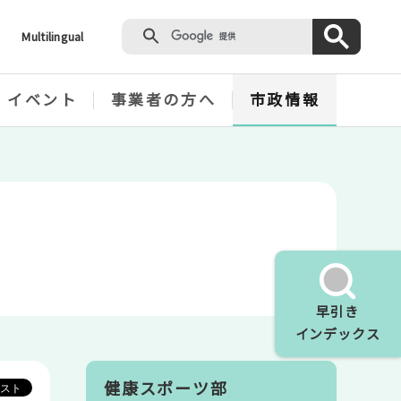
Multilingual
・イベント
事業者の方へ
市政情報
早引き
インデックス
健康スポーツ部