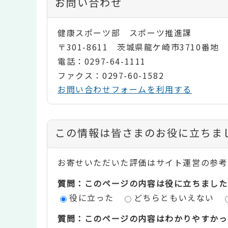
お問い合わせ
健康スポーツ部 スポーツ推進課
〒301-8611 茨城県龍ケ崎市3710番地
電話：0297-64-1111
ファクス：0297-60-1582
お問い合わせフォームを利用する
コ
この情報は皆さまのお役に立ちま
ン
お寄せいただいた評価はサイト運営の参考
テ
質問：このページの内容は役に立ちました
ン
役に立った
どちらともいえない
ツ
質問：このページの内容はわかりやすかっ
評