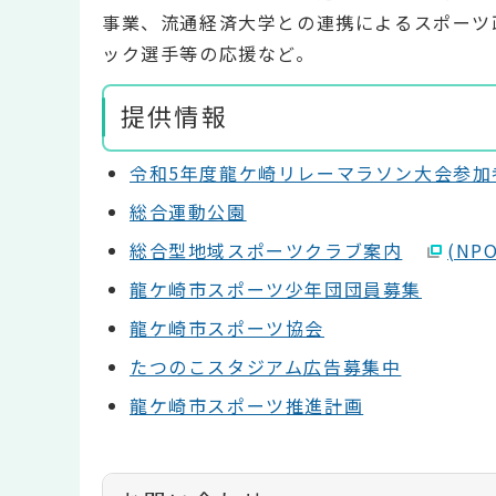
事業、流通経済大学との連携によるスポーツ
ック選手等の応援など。
提供情報
令和5年度龍ケ崎リレーマラソン大会参加者
総合運動公園
総合型地域スポーツクラブ案内
(N
龍ケ崎市スポーツ少年団団員募集
龍ケ崎市スポーツ協会
たつのこスタジアム広告募集中
龍ケ崎市スポーツ推進計画