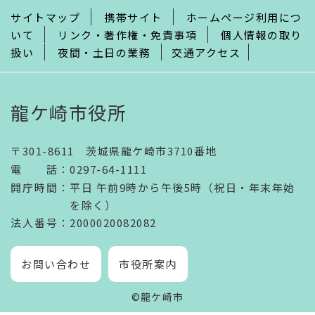
サイトマップ
携帯サイト
ホームページ利用につ
いて
リンク・著作権・免責事項
個人情報の取り
扱い
夜間・土日の業務
交通アクセス
龍ケ崎市役所
〒301-8611 茨城県龍ケ崎市3710番地
電話
：
0297-64-1111
開庁時間
：
平日 午前9時から午後5時（祝日・年末年始
を除く）
法人番号
：2000020082082
お問い合わせ
市役所案内
©龍ケ崎市