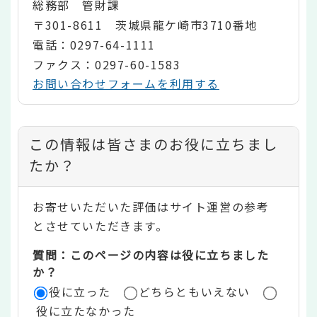
総務部 管財課
〒301-8611 茨城県龍ケ崎市3710番地
電話：0297-64-1111
ファクス：0297-60-1583
お問い合わせフォームを利用する
コ
この情報は皆さまのお役に立ちまし
ン
たか？
テ
お寄せいただいた評価はサイト運営の参考
ン
とさせていただきます。
ツ
質問：このページの内容は役に立ちました
評
か？
役に立った
どちらともいえない
価
役に立たなかった