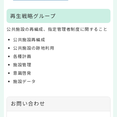
再生戦略グループ
公共施設の再編成、指定管理者制度に関すること
公共施設再編成
公共施設の跡地利用
各種計画
施設管理
意識啓発
施設データ
お問い合わせ