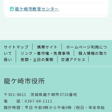
龍ケ崎市教育センター
本
文
こ
こ
ま
で
サイトマップ
携帯サイト
ホームページ利用につ
いて
リンク・著作権・免責事項
個人情報の取り
扱い
夜間・土日の業務
交通アクセス
龍ケ崎市役所
〒301-8611 茨城県龍ケ崎市3710番地
電話
：
0297-64-1111
開庁時間
：
平日 午前9時から午後5時（祝日・年末年始