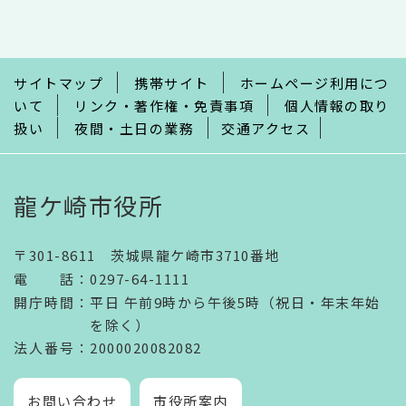
こ
こ
ま
で
サイトマップ
携帯サイト
ホームページ利用につ
いて
リンク・著作権・免責事項
個人情報の取り
扱い
夜間・土日の業務
交通アクセス
龍ケ崎市役所
〒301-8611 茨城県龍ケ崎市3710番地
電話
：
0297-64-1111
開庁時間
：
平日 午前9時から午後5時（祝日・年末年始
を除く）
法人番号
：2000020082082
お問い合わせ
市役所案内