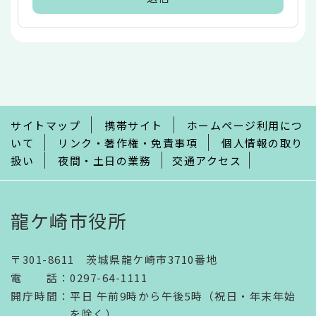
本
文
こ
こ
ま
で
サイトマップ
携帯サイト
ホームページ利用につ
いて
リンク・著作権・免責事項
個人情報の取り
扱い
夜間・土日の業務
交通アクセス
龍ケ崎市役所
〒301-8611 茨城県龍ケ崎市3710番地
電話
：
0297-64-1111
開庁時間
：
平日 午前9時から午後5時（祝日・年末年始
を除く）