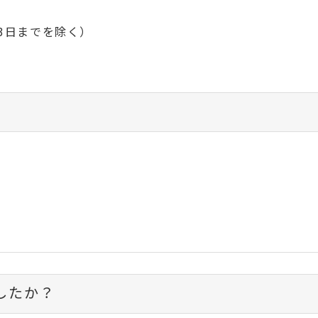
月3日までを除く）
したか？