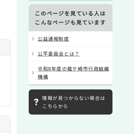
このページを見ている人は
こんなページも見ています
公益通報制度
公平委員会とは？
令和8年度の龍ケ崎市行政組織
機構
情報が見つからない場合は
こちらから