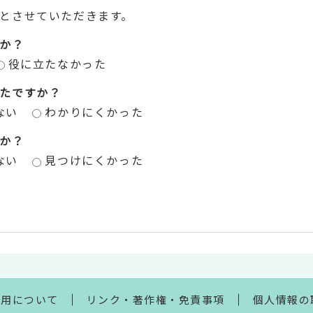
とさせていただきます。
か？
役に立たなかった
たですか？
ない
わかりにくかった
か？
ない
見つけにくかった
利用について
リンク・著作権・免責事項
個人情報の