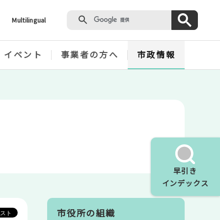
Multilingual
・イベント
事業者の方へ
市政情報
早引き
インデックス
市役所の組織