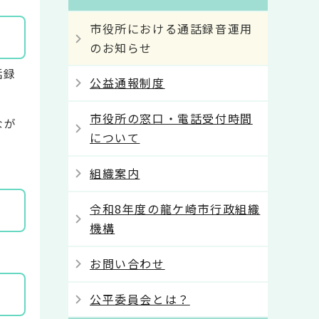
市役所における通話録音運用
のお知らせ
話録
公益通報制度
市役所の窓口・電話受付時間
なが
について
組織案内
令和8年度の龍ケ崎市行政組織
機構
お問い合わせ
公平委員会とは？