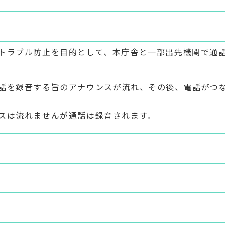
トラブル防止を目的として、本庁舎と一部出先機関で通
話を録音する旨のアナウンスが流れ、その後、電話がつ
スは流れませんが通話は録音されます。