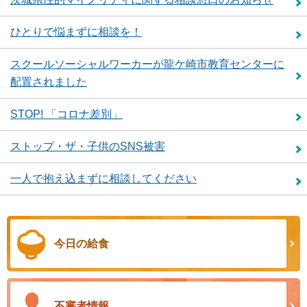
ひとりで悩まずに相談を！
スクールソーシャルワーカーが龍ケ崎市教育センターに
配置されました
STOP! 「コロナ差別」
ストップ・ザ・子供のSNS被害
一人で抱え込まずに相談してください
今日の給食
不審者情報