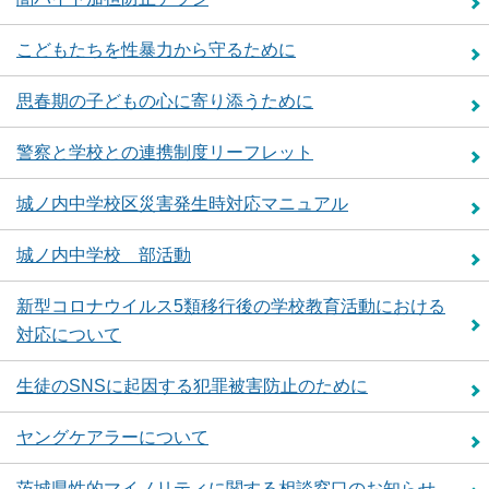
こどもたちを性暴力から守るために
思春期の子どもの心に寄り添うために
警察と学校との連携制度リーフレット
城ノ内中学校区災害発生時対応マニュアル
城ノ内中学校 部活動
新型コロナウイルス5類移行後の学校教育活動における
対応について
生徒のSNSに起因する犯罪被害防止のために
ヤングケアラーについて
茨城県性的マイノリティに関する相談窓口のお知らせ