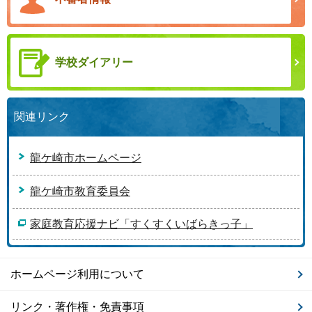
学校ダイアリー
関連リンク
龍ケ崎市ホームページ
龍ケ崎市教育委員会
家庭教育応援ナビ「すくすくいばらきっ子」
ホームページ利用について
リンク・著作権・免責事項