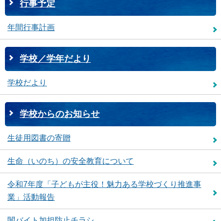
行事予定
年間行事計画
学校／学年だより
学校だより
学校からのお知らせ
生徒用図書の寄贈
生命（いのち）の安全教育について
令和7年度「子どもが主役！魅力ある学校づくり推進事
業」活動報告
闇バイト加担防止チラシ