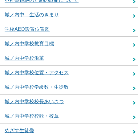
不祥事根絶のための取組について
城ノ内中 生活のきまり
学校AED設置位置図
城ノ内中学校教育目標
城ノ内中学校沿革
城ノ内中学校位置・アクセス
城ノ内中学校学級数・生徒数
城ノ内中学校校長あいさつ
城ノ内中学校校歌・校章
めざす生徒像