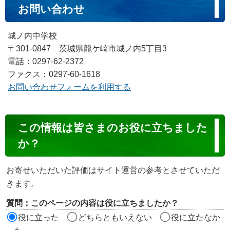
お問い合わせ
城ノ内中学校
〒301-0847 茨城県龍ケ崎市城ノ内5丁目3
電話：0297-62-2372
ファクス：0297-60-1618
お問い合わせフォームを利用する
コ
この情報は皆さまのお役に立ちました
ン
か？
テ
ン
お寄せいただいた評価はサイト運営の参考とさせていただ
ツ
きます。
評
質問：このページの内容は役に立ちましたか？
価
役に立った
どちらともいえない
役に立たなか
エ