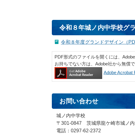
令和８年城ノ内中学校グ
令和８年度グランドデザイン（PDF
PDF形式のファイルを開くには、Adobe Ac
お持ちでない方は、Adobe社から無償
Adobe Acrob
お問い合わせ
城ノ内中学校
〒301-0847 茨城県龍ケ崎市城ノ内
電話：0297-62-2372