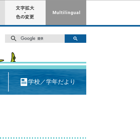
学校／学年だより