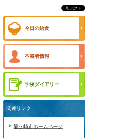
今日の給食
不審者情報
学校ダイアリー
関連リンク
龍ケ崎市ホームページ