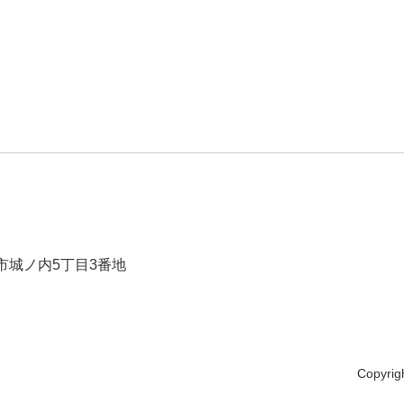
崎市城ノ内5丁目3番地
Copyrig