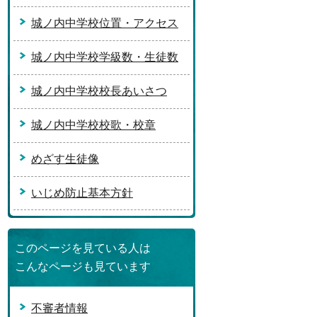
城ノ内中学校位置・アクセス
城ノ内中学校学級数・生徒数
城ノ内中学校校長あいさつ
城ノ内中学校校歌・校章
めざす生徒像
いじめ防止基本方針
このページを見ている人は
こんなページも見ています
不審者情報