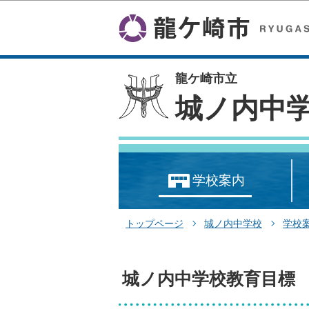
龍ケ崎市立
城ノ内中
学校案内
トップページ
城ノ内中学校
学校
城ノ内中学校教育目標