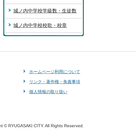
城ノ内中学校学級数・生徒数
城ノ内中学校校歌・校章
ホームページ利用について
リンク・著作権・免責事項
個人情報の取り扱い
ht © RYUGASAKI CITY. All Rights Reserved.