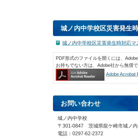
城ノ内中学校区災害発生
城ノ内中学校区災害発生時対応マニュ
PDF形式のファイルを開くには、Adobe Ac
お持ちでない方は、Adobe社から無償
Adobe Acrob
お問い合わせ
城ノ内中学校
〒301-0847 茨城県龍ケ崎市城ノ内
電話：0297-62-2372