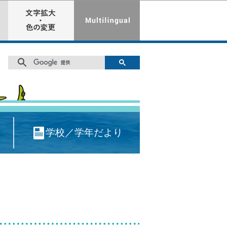
学校／学年だより