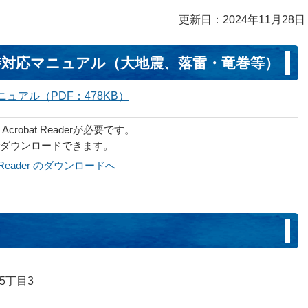
更新日：2024年11月28日
時対応マニュアル（大地震、落雷・竜巻等）
アル（PDF：478KB）
robat Readerが必要です。
でダウンロードできます。
at Reader のダウンロードへ
5丁目3