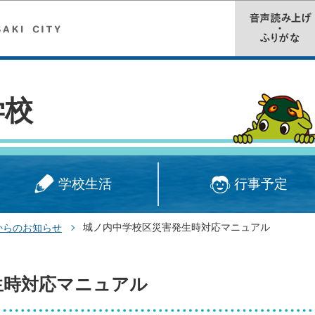
このページの本文へ移動
学校
学校生活
行事予定
城ノ内中学校区災害発生時対応マニュアル
からのお知らせ
生時対応マニュアル