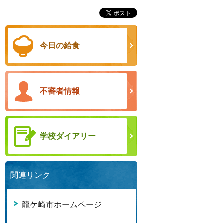
今日の給食
不審者情報
学校ダイアリー
関連リンク
龍ケ崎市ホームページ