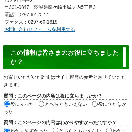
〒301-0847 茨城県龍ケ崎市城ノ内5丁目3
電話：0297-62-2372
ファクス：0297-60-1618
お問い合わせフォームを利用する
コ
この情報は皆さまのお役に立ちました
ン
か？
テ
ン
お寄せいただいた評価はサイト運営の参考とさせていただ
ツ
きます。
評
質問：このページの内容は役に立ちましたか？
価
役に立った
どちらともいえない
役に立たなか
エ
った
リ
質問：このページの内容はわかりやすかったですか？
ア
わかりやすかった
どちらともいえない
わかり