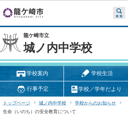
このページの本文へ移動
龍ケ崎市立
城ノ内中学校
学校生活
学校案内
行事予定
学校／学年だより
トップページ
城ノ内中学校
学校からのお知らせ
生命（いのち）の安全教育について