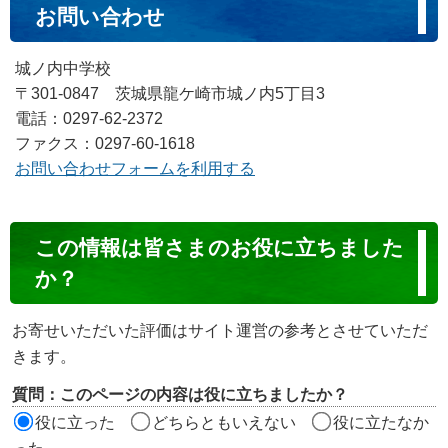
お問い合わせ
城ノ内中学校
〒301-0847 茨城県龍ケ崎市城ノ内5丁目3
電話：0297-62-2372
ファクス：0297-60-1618
お問い合わせフォームを利用する
コ
この情報は皆さまのお役に立ちました
ン
か？
テ
ン
お寄せいただいた評価はサイト運営の参考とさせていただ
ツ
きます。
評
質問：このページの内容は役に立ちましたか？
価
役に立った
どちらともいえない
役に立たなか
エ