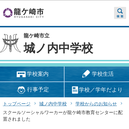
このページの本文へ移動
龍ケ崎市立
城ノ内中学校
学校生活
学校案内
行事予定
学校／学年だより
トップページ
城ノ内中学校
学校からのお知らせ
スクールソーシャルワーカーが龍ケ崎市教育センターに配
置されました