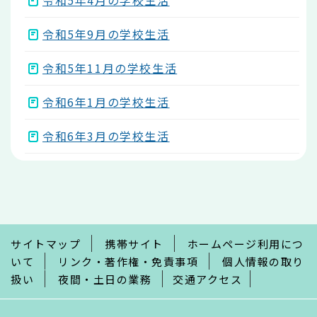
令和5年4月の学校生活
令和5年9月の学校生活
令和5年11月の学校生活
令和6年1月の学校生活
令和6年3月の学校生活
本
文
こ
こ
ま
で
サイトマップ
携帯サイト
ホームページ利用につ
いて
リンク・著作権・免責事項
個人情報の取り
扱い
夜間・土日の業務
交通アクセス