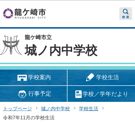
このページの本文へ移動
龍ケ崎市立
城ノ内中学校
学校生活
学校案内
行事予定
学校／学年だより
トップページ
城ノ内中学校
学校生活
令和7年11月の学校生活