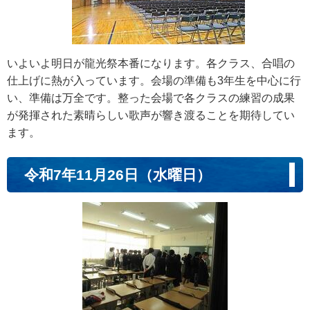
いよいよ明日が龍光祭本番になります。各クラス、合唱の
仕上げに熱が入っています。会場の準備も3年生を中心に行
い、準備は万全です。整った会場で各クラスの練習の成果
が発揮された素晴らしい歌声が響き渡ることを期待してい
ます。
令和7年11月26日（水曜日）