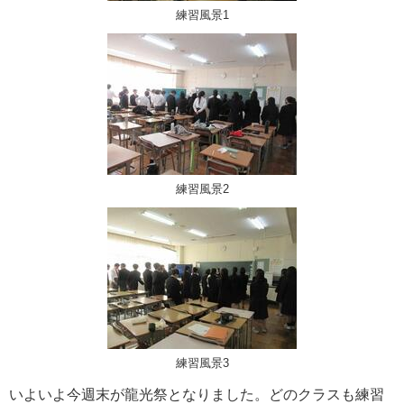
練習風景1
練習風景2
練習風景3
いよいよ今週末が龍光祭となりました。どのクラスも練習