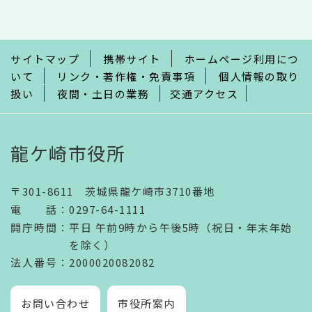
こ
こ
ま
で
サイトマップ
携帯サイト
ホームページ利用につ
いて
リンク・著作権・免責事項
個人情報の取り
扱い
夜間・土日の業務
交通アクセス
龍ケ崎市役所
〒301-8611 茨城県龍ケ崎市3710番地
電話
：
0297-64-1111
開庁時間
：
平日 午前9時から午後5時（祝日・年末年始
を除く）
法人番号
：2000020082082
お問い合わせ
市役所案内