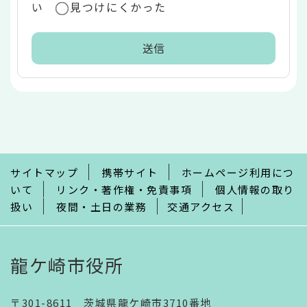
い
見つけにくかった
本
文
こ
こ
ま
で
サイトマップ
携帯サイト
ホームページ利用につ
いて
リンク・著作権・免責事項
個人情報の取り
扱い
夜間・土日の業務
交通アクセス
龍ケ崎市役所
〒301-8611 茨城県龍ケ崎市3710番地