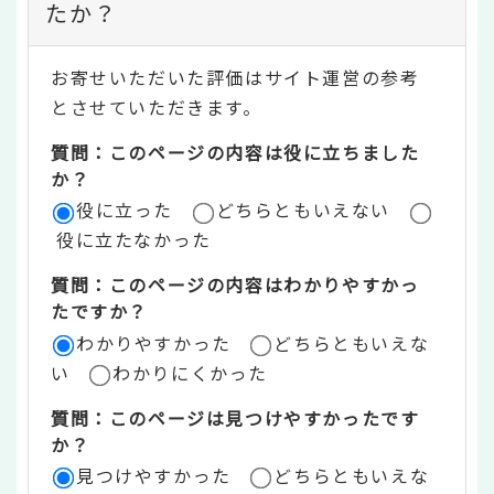
ン
たか？
テ
お寄せいただいた評価はサイト運営の参考
ン
とさせていただきます。
ツ
質問：このページの内容は役に立ちました
評
か？
役に立った
どちらともいえない
価
役に立たなかった
エ
質問：このページの内容はわかりやすかっ
リ
たですか？
ア
わかりやすかった
どちらともいえな
い
わかりにくかった
質問：このページは見つけやすかったです
か？
見つけやすかった
どちらともいえな