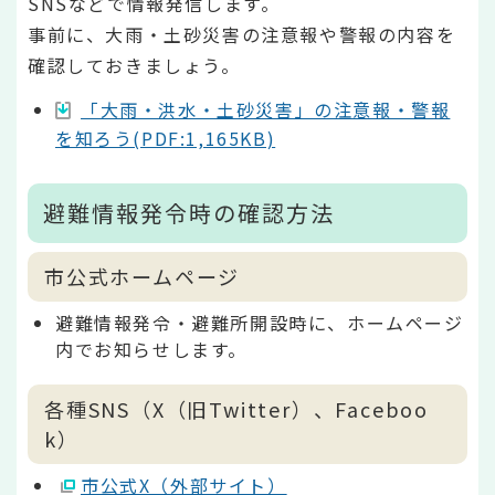
SNSなどで情報発信します。
事前に、大雨・土砂災害の注意報や警報の内容を
確認しておきましょう。
「大雨・洪水・土砂災害」の注意報・警報
を知ろう(PDF:1,165KB)
避難情報発令時の確認方法
市公式ホームページ
避難情報発令・避難所開設時に、ホームページ
内でお知らせします。
各種SNS（X（旧Twitter）、Faceboo
k）
市公式X（外部サイト）