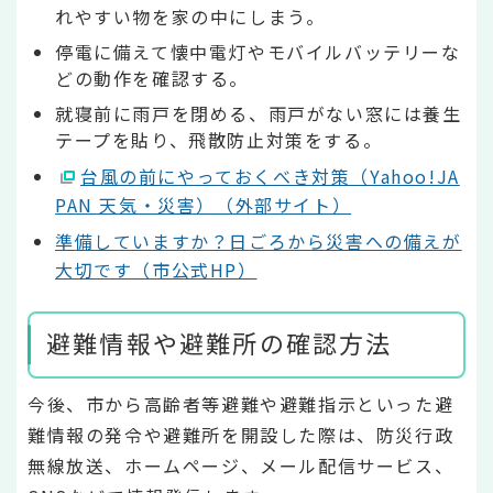
れやすい物を家の中にしまう。
停電に備えて懐中電灯やモバイルバッテリーな
どの動作を確認する。
就寝前に雨戸を閉める、雨戸がない窓には養生
テープを貼り、飛散防止対策をする。
台風の前にやっておくべき対策（Yahoo!JA
PAN 天気・災害）（外部サイト）
準備していますか？日ごろから災害への備えが
大切です（市公式HP）
避難情報や避難所の確認方法
今後、市から高齢者等避難や避難指示といった避
難情報の発令や避難所を開設した際は、防災行政
無線放送、ホームページ、メール配信サービス、