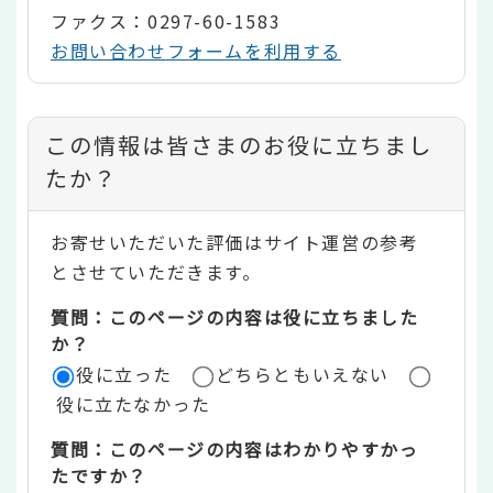
ファクス：0297-60-1583
お問い合わせフォームを利用する
コ
この情報は皆さまのお役に立ちまし
ン
たか？
テ
お寄せいただいた評価はサイト運営の参考
ン
とさせていただきます。
ツ
質問：このページの内容は役に立ちました
評
か？
役に立った
どちらともいえない
価
役に立たなかった
エ
質問：このページの内容はわかりやすかっ
リ
たですか？