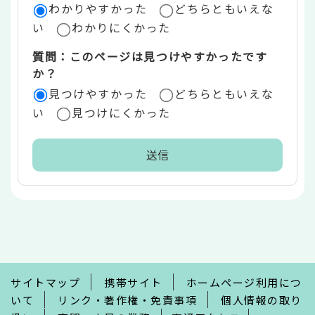
ア
わかりやすかった
どちらともいえな
い
わかりにくかった
質問：このページは見つけやすかったです
か？
見つけやすかった
どちらともいえな
い
見つけにくかった
本
文
こ
こ
ま
で
サイトマップ
携帯サイト
ホームページ利用につ
いて
リンク・著作権・免責事項
個人情報の取り