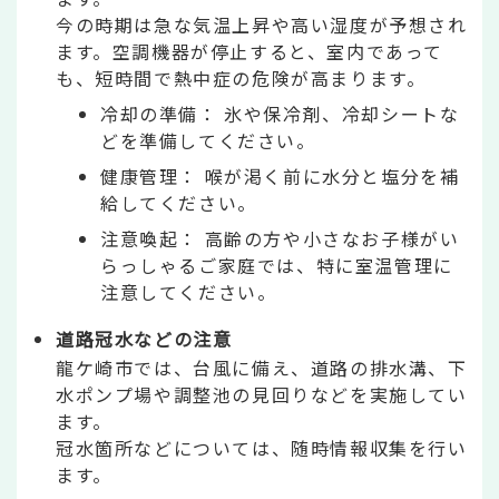
今の時期は急な気温上昇や高い湿度が予想され
ます。空調機器が停止すると、室内であって
も、短時間で熱中症の危険が高まります。
冷却の準備： 氷や保冷剤、冷却シートな
どを準備してください。
健康管理： 喉が渇く前に水分と塩分を補
給してください。
注意喚起： 高齢の方や小さなお子様がい
らっしゃるご家庭では、特に室温管理に
注意してください。
道路冠水などの注意
龍ケ崎市では、台風に備え、道路の排水溝、下
水ポンプ場や調整池の見回りなどを実施してい
ます。
冠水箇所などについては、随時情報収集を行い
ます。