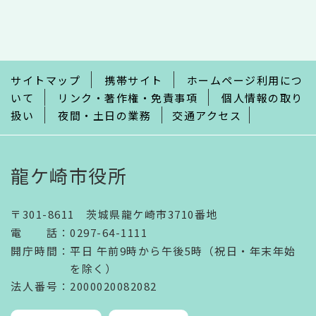
文
こ
こ
ま
で
サイトマップ
携帯サイト
ホームページ利用につ
いて
リンク・著作権・免責事項
個人情報の取り
扱い
夜間・土日の業務
交通アクセス
龍ケ崎市役所
〒301-8611 茨城県龍ケ崎市3710番地
電話
：
0297-64-1111
開庁時間
：
平日 午前9時から午後5時（祝日・年末年始
を除く）
法人番号
：2000020082082