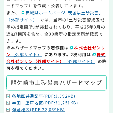
ードマップ）を作成・公表しています。
また、
茨城県ホームページ｢茨城県土砂災害｣
（外部サイト）
では、当市の｢土砂災害警戒区域
等の指定箇所｣が掲載されており、平成25年3月の
追加7箇所を含め、全30箇所の指定箇所が確認で
きます。
※本ハザードマップの著作権は
株式会社ゼンリ
ン
（外部サイト）
にあります。2次利用は
株式
会社ゼンリン（外部サイト）
（外部サイト）
の許
可を得てください。
龍ケ崎市土砂災害ハザードマップ
各地区共通記事(PDF:3,392KB)
半田・塗戸地区(PDF:31,251KB)
薄倉地区(PDF:22,039KB)