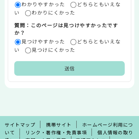
ア
わかりやすかった
どちらともいえな
い
わかりにくかった
質問：このページは見つけやすかったです
か？
見つけやすかった
どちらともいえな
い
見つけにくかった
本
文
こ
こ
ま
で
サイトマップ
携帯サイト
ホームページ利用につ
いて
リンク・著作権・免責事項
個人情報の取り