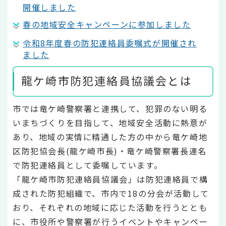
開催しました
春の地域安全キャンペーンに参加しました
令和8年度春の防犯連絡員委嘱式が開催され
ました
龍ケ崎市防犯連絡員協議会とは
市では竜ケ崎警察署と連携して、犯罪のない明る
いまちづくりを目指して、地域安全活動に熱意が
あり、地域の実情に精通した方の中から竜ケ崎地
区防犯協会長(龍ケ崎市長)・竜ケ崎警察署長連名
で防犯連絡員として委嘱しています。
「龍ケ崎市防犯連絡員協議会」は防犯連絡員で構
成された防犯組織で、市内で18の分会が活動して
おり、それぞれの地域に応じた活動を行うととも
に、市役所や警察署が行うイベントやキャンペー