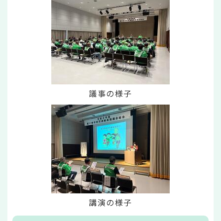
議事の様子
講演の様子