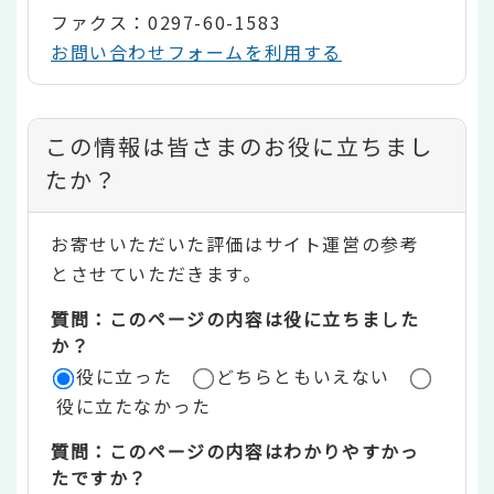
ファクス：0297-60-1583
お問い合わせフォームを利用する
コ
この情報は皆さまのお役に立ちまし
ン
たか？
テ
お寄せいただいた評価はサイト運営の参考
ン
とさせていただきます。
ツ
質問：このページの内容は役に立ちました
評
か？
役に立った
どちらともいえない
価
役に立たなかった
エ
質問：このページの内容はわかりやすかっ
リ
たですか？