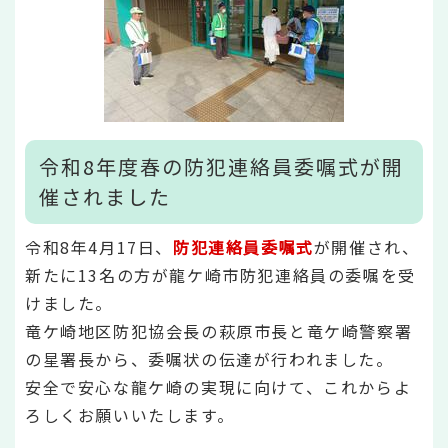
令和8年度春の防犯連絡員委嘱式が開
催されました
令和8年4月17日、
防犯連絡員委嘱式
が開催され、
新たに13名の方が龍ケ崎市防犯連絡員の委嘱を受
けました。
竜ケ崎地区防犯協会長の萩原市長と竜ケ崎警察署
の星署長から、委嘱状の伝達が行われました。
安全で安心な龍ケ崎の実現に向けて、これからよ
ろしくお願いいたします。