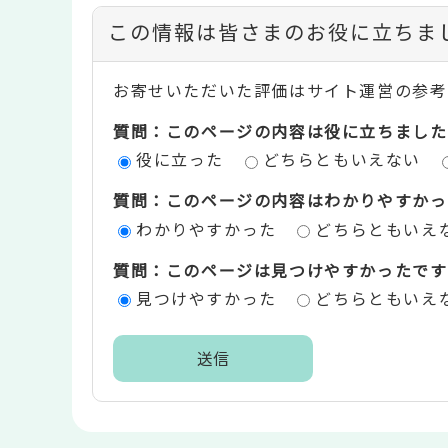
コ
この情報は皆さまのお役に立ちま
ン
お寄せいただいた評価はサイト運営の参考
テ
質問：このページの内容は役に立ちました
ン
役に立った
どちらともいえない
ツ
質問：このページの内容はわかりやすかっ
評
わかりやすかった
どちらともいえ
価
質問：このページは見つけやすかったです
エ
見つけやすかった
どちらともいえ
リ
ア
本
文