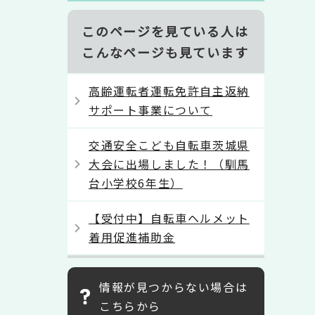
このページを見ている人は
こんなページも見ています
高齢運転者運転免許自主返納
サポート事業について
交通安全こども自転車茨城県
大会に出場しました！（馴馬
台小学校6年生）
【受付中】自転車ヘルメット
着用促進補助金
情報が見つからない場合は
こちらから