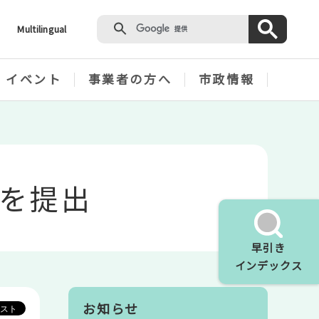
Multilingual
・イベント
事業者の方へ
市政情報
を提出
早引き
インデックス
お知らせ