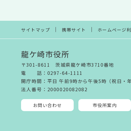
サイトマップ
携帯サイト
ホームページ
龍ケ崎市役所
〒301-8611 茨城県龍ケ崎市3710番地
電話
：
0297-64-1111
開庁時間
：
平日 午前9時から午後5時（祝日・
法人番号
：2000020082082
お問い合わせ
市役所案内