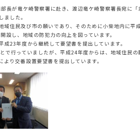
生活部長が竜ケ崎警察署に赴き、渡辺竜ケ崎警察署長宛に「
しました。
地域住民及び市の願いであり、そのために小柴地内に平成
を開設し、地域の防犯力の向上を図っています。
平成23年度から継続して要望書を提出しています。
ことで行っていましたが、平成24年度からは、地域住民の
により交番設置要望書を提出しています。