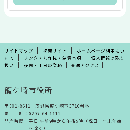
本
文
こ
こ
ま
で
サイトマップ
携帯サイト
ホームページ利用につ
いて
リンク・著作権・免責事項
個人情報の取り
扱い
夜間・土日の業務
交通アクセス
龍ケ崎市役所
〒301-8611 茨城県龍ケ崎市3710番地
電話
：
0297-64-1111
開庁時間
：
平日 午前9時から午後5時（祝日・年末年始
を除く）