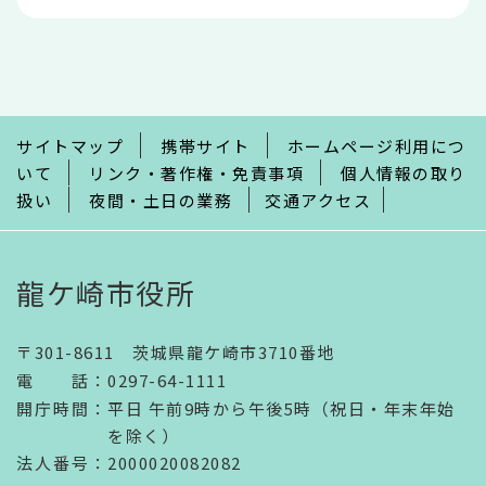
本
文
こ
こ
ま
で
サイトマップ
携帯サイト
ホームページ利用につ
いて
リンク・著作権・免責事項
個人情報の取り
扱い
夜間・土日の業務
交通アクセス
龍ケ崎市役所
〒301-8611 茨城県龍ケ崎市3710番地
電話
：
0297-64-1111
開庁時間
：
平日 午前9時から午後5時（祝日・年末年始
を除く）
法人番号
：2000020082082