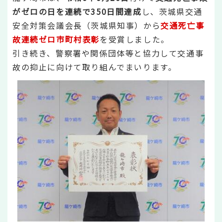
がゼロの日を連続で350日間達成
し、茨城県交通
安全対策会議会長（茨城県知事）から
交通死亡事
故連続ゼロ市町村表彰
を受賞しました。
引き続き、警察署や関係団体等と協力して交通事
故の抑止に向けて取り組んでまいります。