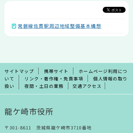
か
ら
常磐線佐貫駅周辺地域整備基本構想
本
文
こ
こ
ま
で
サイトマップ
携帯サイト
ホームページ利用につ
いて
リンク・著作権・免責事項
個人情報の取り
扱い
夜間・土日の業務
交通アクセス
龍ケ崎市役所
〒301-8611 茨城県龍ケ崎市3710番地