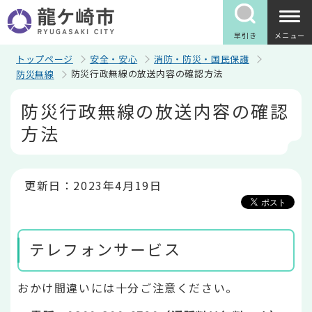
こ
の
ペ
早引き
メニュー
ー
ジ
トップページ
安全・安心
消防・防災・国民保護
の
防災行政無線の放送内容の確認方法
防災無線
先
頭
本
防災行政無線の放送内容の確認
で
文
す
こ
方法
こ
か
ら
更新日：2023年4月19日
テレフォンサービス
おかけ間違いには十分ご注意ください。