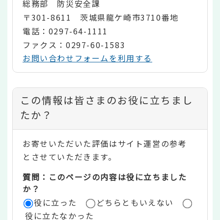
総務部 防災安全課
〒301-8611 茨城県龍ケ崎市3710番地
電話：0297-64-1111
ファクス：0297-60-1583
お問い合わせフォームを利用する
コ
この情報は皆さまのお役に立ちまし
ン
たか？
テ
お寄せいただいた評価はサイト運営の参考
ン
とさせていただきます。
ツ
質問：このページの内容は役に立ちました
評
か？
役に立った
どちらともいえない
価
役に立たなかった