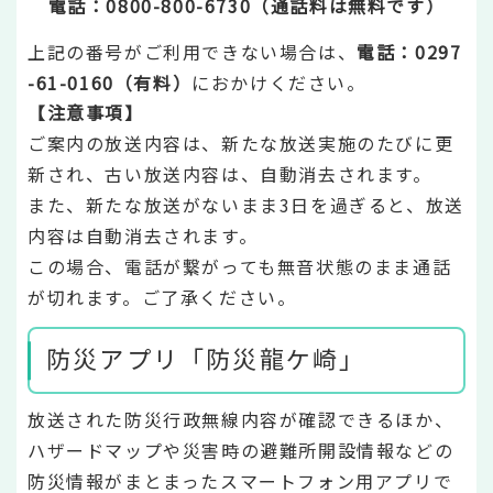
電話：0800-800-6730（通話料は無料です）
上記の番号がご利用できない場合は、
電話：0297
-61-0160（有料）
におかけください。
【注意事項】
ご案内の放送内容は、新たな放送実施のたびに更
新され、古い放送内容は、自動消去されます。
また、新たな放送がないまま3日を過ぎると、放送
内容は自動消去されます。
この場合、電話が繋がっても無音状態のまま通話
が切れます。ご了承ください。
防災アプリ「防災龍ケ崎」
放送された防災行政無線内容が確認できるほか、
ハザードマップや災害時の避難所開設情報などの
防災情報がまとまったスマートフォン用アプリで