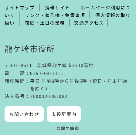
サイトマップ
携帯サイト
ホームページ利用につ
いて
リンク・著作権・免責事項
個人情報の取り
扱い
夜間・土日の業務
交通アクセス
龍ケ崎市役所
〒301-8611 茨城県龍ケ崎市3710番地
電話
：
0297-64-1111
開庁時間
：
平日 午前9時から午後5時（祝日・年末年始
を除く）
法人番号
：2000020082082
お問い合わせ
市役所案内
©龍ケ崎市