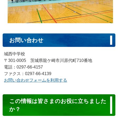
お問い合わせ
城西中学校
〒301-0005 茨城県龍ケ崎市川原代町710番地
電話：0297-66-4157
ファクス：0297-66-4139
お問い合わせフォームを利用する
コ
この情報は皆さまのお役に立ちました
ン
か？
テ