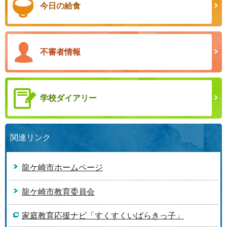
今日の給食
不審者情報
学校ダイアリー
関連リンク
龍ケ崎市ホームページ
龍ケ崎市教育委員会
家庭教育応援ナビ「すくすくいばらきっ子」