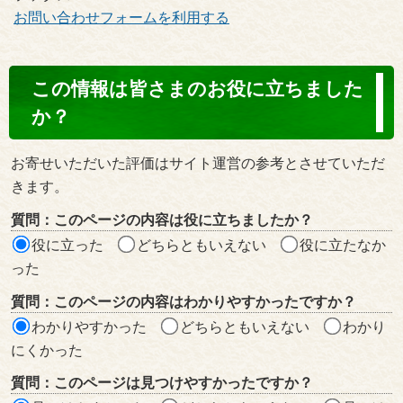
お問い合わせフォームを利用する
コ
この情報は皆さまのお役に立ちました
ン
か？
テ
ン
お寄せいただいた評価はサイト運営の参考とさせていただ
ツ
きます。
評
質問：このページの内容は役に立ちましたか？
価
役に立った
どちらともいえない
役に立たなか
エ
った
リ
質問：このページの内容はわかりやすかったですか？
ア
わかりやすかった
どちらともいえない
わかり
にくかった
質問：このページは見つけやすかったですか？