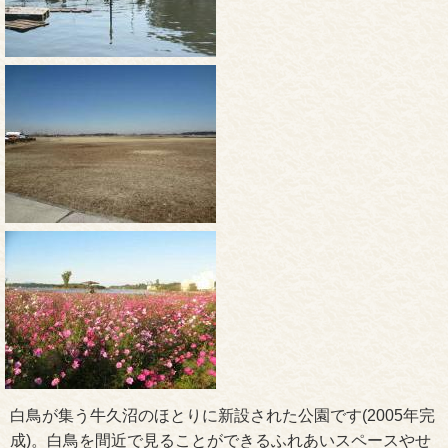
白鳥が集う牛久沼のほとりに新設された公園です(2005年完
成)。白鳥を間近で見ることができるふれあいスペースやせ