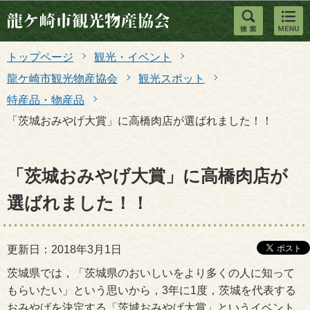
このページの本文へ移動
トップページ
観光・イベント
龍ケ崎市観光物産協会
観光スポット
特産品・物産品
「茨城おみやげ大賞」に高橋肉店が選ばれました！！
「茨城おみやげ大賞」に高橋肉店が
選ばれました！！
更新日：2018年3月1日
茨城県では，「茨城県のおいしいをより多くの人に知って
もらいたい」という思いから，3年に1度，茨城を代表する
おみやげを決定する「茨城おみやげ大賞」というイベント