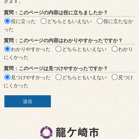
きます。
評
質問：このページの内容は役に立ちましたか？
価
役に立った
どちらともいえない
役に立たなか
エ
った
リ
質問：このページの内容はわかりやすかったですか？
ア
わかりやすかった
どちらともいえない
わかり
にくかった
質問：このページは見つけやすかったですか？
見つけやすかった
どちらともいえない
見つけ
にくかった