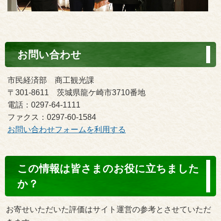
お問い合わせ
市民経済部 商工観光課
〒301-8611 茨城県龍ケ崎市3710番地
電話：0297-64-1111
ファクス：0297-60-1584
お問い合わせフォームを利用する
コ
この情報は皆さまのお役に立ちました
ン
か？
テ
ン
お寄せいただいた評価はサイト運営の参考とさせていただ
ツ