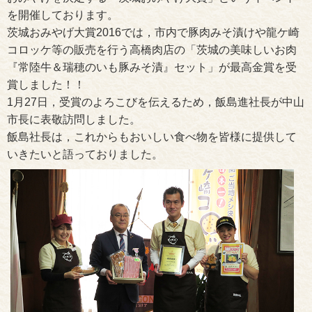
を開催しております。
茨城おみやげ大賞2016では，市内で豚肉みそ漬けや龍ケ崎
コロッケ等の販売を行う高橋肉店の「茨城の美味しいお肉
『常陸牛＆瑞穂のいも豚みそ漬』セット」が最高金賞を受
賞しました！！
1月27日，受賞のよろこびを伝えるため，飯島進社長が中山
市長に表敬訪問しました。
飯島社長は，これからもおいしい食べ物を皆様に提供して
いきたいと語っておりました。