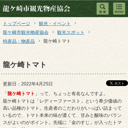
このページの本文へ移動
トップページ
観光・イベント
龍ケ崎市観光物産協会
観光スポット
龍ケ崎トマト
特産品・物産品
龍ケ崎トマト
更新日：2022年4月25日
「
龍ケ崎トマト
」って、ちょっと有名なんですよ。
龍ケ崎トマトは「レディーファースト」という希少価値の
高い品種のトマト。生産者のこだわりがいっぱい詰まって
いるので、トマト本来の味が濃くて、甘みと酸味のバラン
スがよいのがポイント。先端に「金のすじ」が入ったトマ