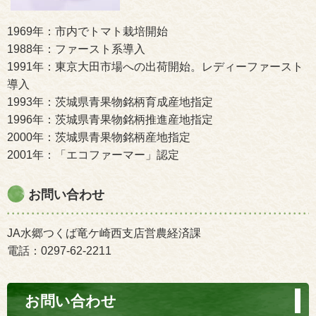
1969年：市内でトマト栽培開始
1988年：ファースト系導入
1991年：東京大田市場への出荷開始。レディーファースト
導入
1993年：茨城県青果物銘柄育成産地指定
1996年：茨城県青果物銘柄推進産地指定
2000年：茨城県青果物銘柄産地指定
2001年：「エコファーマー」認定
お問い合わせ
JA水郷つくば竜ケ崎西支店営農経済課
電話：0297-62-2211
お問い合わせ