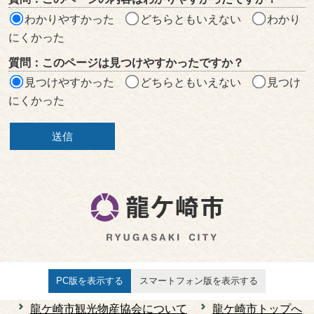
ア
わかりやすかった
どちらともいえない
わかり
にくかった
質問：このページは見つけやすかったですか？
見つけやすかった
どちらともいえない
見つけ
にくかった
PC版を表示する
スマートフォン版を表示する
龍ケ崎市観光物産協会について
龍ケ崎市トップへ