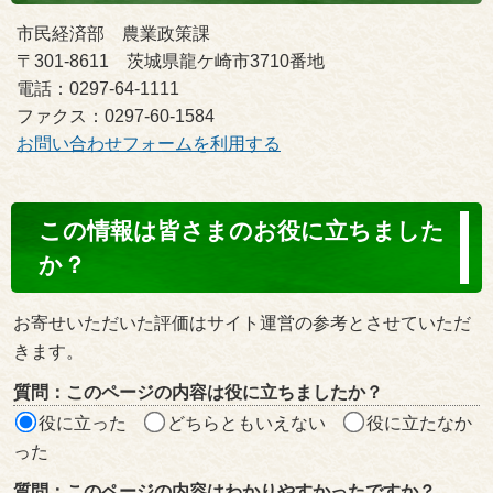
市民経済部 農業政策課
〒301-8611 茨城県龍ケ崎市3710番地
電話：0297-64-1111
ファクス：0297-60-1584
お問い合わせフォームを利用する
コ
この情報は皆さまのお役に立ちました
ン
か？
テ
ン
お寄せいただいた評価はサイト運営の参考とさせていただ
ツ
きます。
評
質問：このページの内容は役に立ちましたか？
価
役に立った
どちらともいえない
役に立たなか
エ
った
リ
質問：このページの内容はわかりやすかったですか？