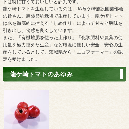
トは特に甘くておいしいと評判です。
龍ケ崎トマトを生産しているのは、JA竜ケ崎施設園芸部会
の皆さん。農薬節約栽培で生産しています。龍ケ崎トマト
は水を徹底的に控える「しめ作り」によって甘みと酸味を
引き出し、食感を良くしています。
また、「有機堆肥を使った土作り」「化学肥料や農薬の使
用量を極力控えた生産」など環境に優しい安全・安心の生
産をしているとして、茨城県から「エコファーマー」の認
定を受けました。
龍ケ崎トマトのあゆみ