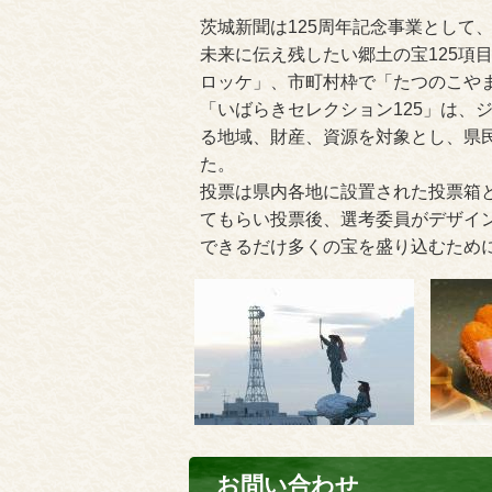
茨城新聞は125周年記念事業として
未来に伝え残したい郷土の宝125項
ロッケ」、市町村枠で「たつのこや
「いばらきセレクション125」は、
る地域、財産、資源を対象とし、県
た。
投票は県内各地に設置された投票箱
てもらい投票後、選考委員がデザイ
できるだけ多くの宝を盛り込むため
お問い合わせ