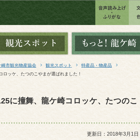
このページの本文へ移動
ケ崎市観光物産協会
観光スポット
特産品・物産品
崎コロッケ、たつのこやまが選ばれました！
25に撞舞、龍ケ崎コロッケ、たつのこ
更新日：2018年3月1日