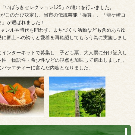
、「いばらきセレクション125」の選出を行いました。
目がこのたび決定し、当市の伝統芸能「撞舞」、「龍ケ崎コ
ま」が選ばれました！
ジャンルや時代を問わず、まちづくり活動なども含めあらゆ
民に郷土への誇りと愛着を再確認してもらう為に実施しまし
とインターネットで募集し、子ども票、大人票に分け記入し
ン性・物語性・希少性などの視点も加味して選出しました。
にバラエティーに富んだ内容となりました。