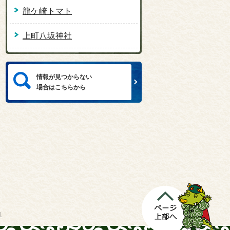
龍ケ崎トマト
上町八坂神社
情報が見つからない
場合はこちらから
.