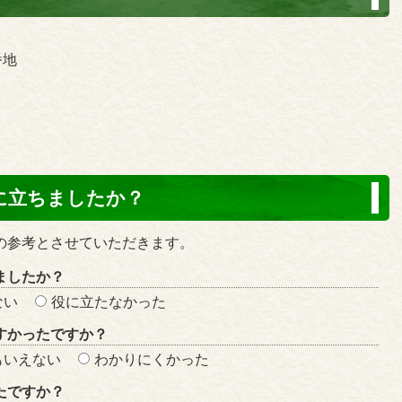
番地
に立ちましたか？
の参考とさせていただきます。
ましたか？
ない
役に立たなかった
すかったですか？
もいえない
わかりにくかった
たですか？