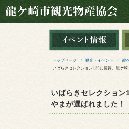
トップページ
観光・イベント
龍
いばらきセレクション125に撞舞、龍ケ
いばらきセレクション1
やまが選ばれました！