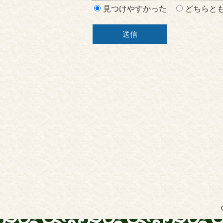
見つけやすかった
どちらと
ア