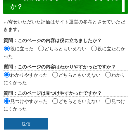
ン
か？
テ
ン
お寄せいただいた評価はサイト運営の参考とさせていただ
ツ
きます。
評
質問：このページの内容は役に立ちましたか？
価
役に立った
どちらともいえない
役に立たなか
エ
った
リ
質問：このページの内容はわかりやすかったですか？
ア
わかりやすかった
どちらともいえない
わかり
にくかった
質問：このページは見つけやすかったですか？
見つけやすかった
どちらともいえない
見つけ
にくかった