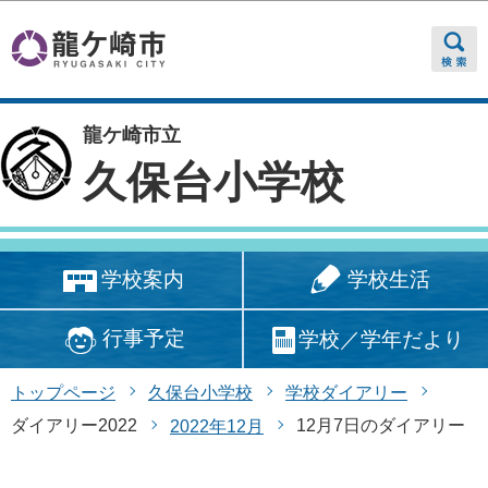
このページの本文へ移動
龍ケ崎市立
久保台小学校
学校生活
学校案内
行事予定
学校／学年だより
トップページ
久保台小学校
学校ダイアリー
ダイアリー2022
12月7日のダイアリー
2022年12月