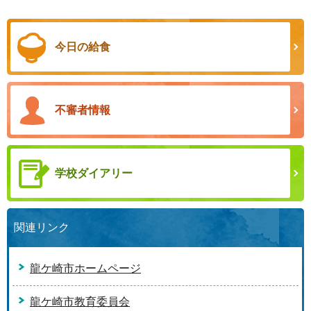
今日の給食
不審者情報
学校ダイアリー
関連リンク
龍ケ崎市ホームページ
龍ケ崎市教育委員会