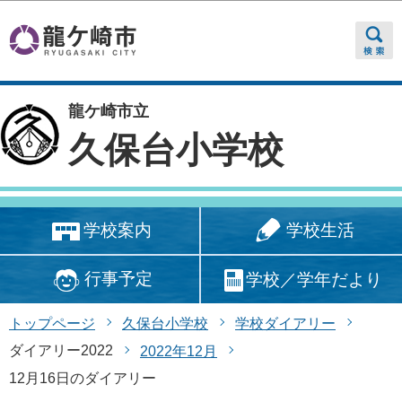
このページの本文へ移動
龍ケ崎市立
久保台小学校
学校生活
学校案内
行事予定
学校／学年だより
トップページ
久保台小学校
学校ダイアリー
ダイアリー2022
2022年12月
12月16日のダイアリー