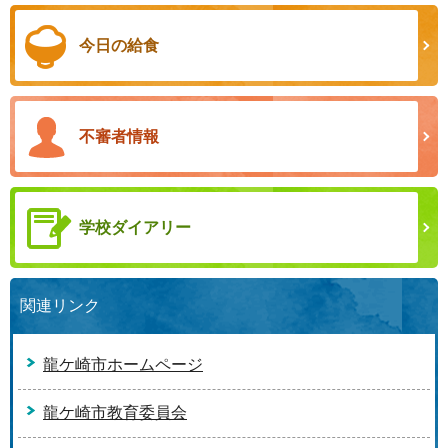
今日の給食
不審者情報
学校ダイアリー
関連リンク
龍ケ崎市ホームページ
龍ケ崎市教育委員会