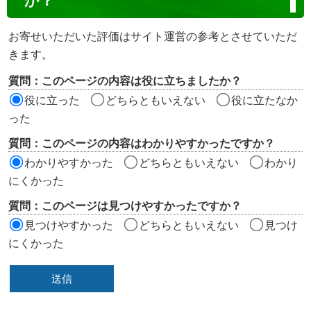
か？
テ
ン
お寄せいただいた評価はサイト運営の参考とさせていただ
ツ
きます。
評
質問：このページの内容は役に立ちましたか？
価
役に立った
どちらともいえない
役に立たなか
エ
った
リ
質問：このページの内容はわかりやすかったですか？
ア
わかりやすかった
どちらともいえない
わかり
にくかった
質問：このページは見つけやすかったですか？
見つけやすかった
どちらともいえない
見つけ
にくかった