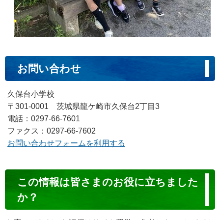
お問い合わせ
久保台小学校
〒301-0001 茨城県龍ケ崎市久保台2丁目3
電話：0297-66-7601
ファクス：0297-66-7602
お問い合わせフォームを利用する
コ
この情報は皆さまのお役に立ちました
ン
か？
テ
ン