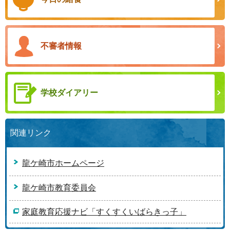
不審者情報
学校ダイアリー
関連リンク
龍ケ崎市ホームページ
龍ケ崎市教育委員会
家庭教育応援ナビ「すくすくいばらきっ子」