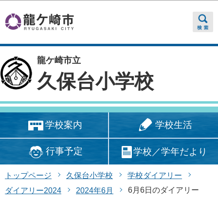
このページの本文へ移動
龍ケ崎市立
久保台小学校
学校生活
学校案内
行事予定
学校／学年だより
トップページ
久保台小学校
学校ダイアリー
6月6日のダイアリー
ダイアリー2024
2024年6月