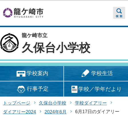
このページの本文へ移動
龍ケ崎市立
久保台小学校
学校生活
学校案内
行事予定
学校／学年だより
トップページ
久保台小学校
学校ダイアリー
6月17日のダイアリー
ダイアリー2024
2024年6月