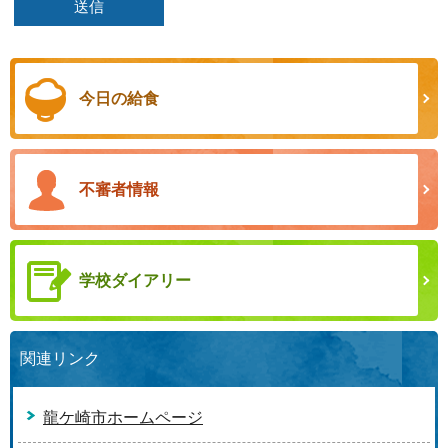
今日の給食
不審者情報
学校ダイアリー
関連リンク
龍ケ崎市ホームページ