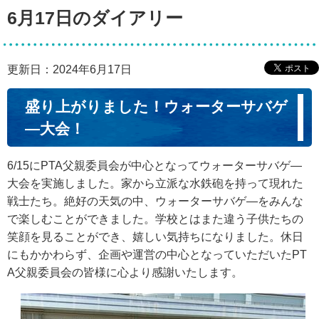
6月17日のダイアリー
更新日：2024年6月17日
盛り上がりました！ウォーターサバゲ
―大会！
6/15にPTA父親委員会が中心となってウォーターサバゲ―
大会を実施しました。家から立派な水鉄砲を持って現れた
戦士たち。絶好の天気の中、ウォーターサバゲ―をみんな
で楽しむことができました。学校とはまた違う子供たちの
笑顔を見ることができ、嬉しい気持ちになりました。休日
にもかかわらず、企画や運営の中心となっていただいたPT
A父親委員会の皆様に心より感謝いたします。