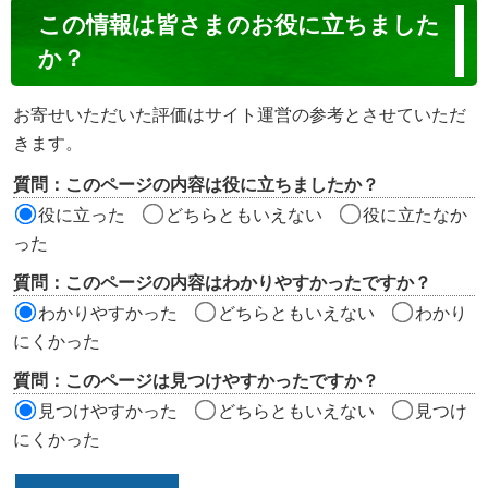
コ
この情報は皆さまのお役に立ちました
ン
か？
テ
ン
お寄せいただいた評価はサイト運営の参考とさせていただ
ツ
きます。
評
質問：このページの内容は役に立ちましたか？
価
役に立った
どちらともいえない
役に立たなか
エ
った
リ
質問：このページの内容はわかりやすかったですか？
ア
わかりやすかった
どちらともいえない
わかり
にくかった
質問：このページは見つけやすかったですか？
見つけやすかった
どちらともいえない
見つけ
にくかった