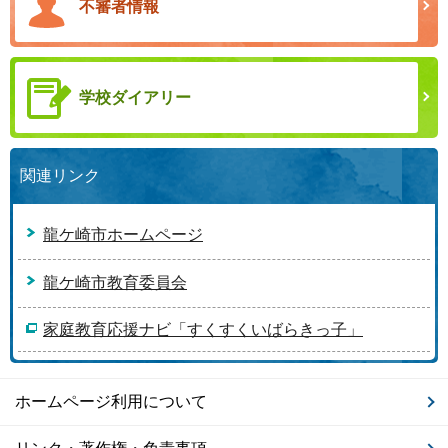
不審者情報
学校ダイアリー
関連リンク
龍ケ崎市ホームページ
龍ケ崎市教育委員会
家庭教育応援ナビ「すくすくいばらきっ子」
ホームページ利用について