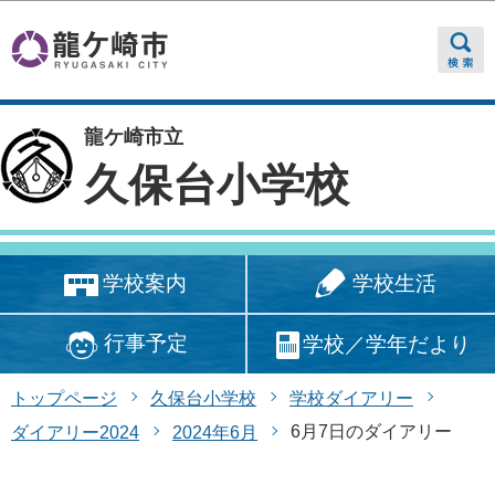
このページの本文へ移動
龍ケ崎市立
久保台小学校
学校生活
学校案内
行事予定
学校／学年だより
トップページ
久保台小学校
学校ダイアリー
6月7日のダイアリー
ダイアリー2024
2024年6月