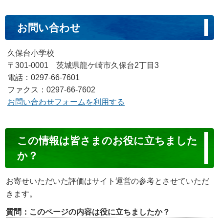
お問い合わせ
久保台小学校
〒301-0001 茨城県龍ケ崎市久保台2丁目3
電話：0297-66-7601
ファクス：0297-66-7602
お問い合わせフォームを利用する
コ
この情報は皆さまのお役に立ちました
ン
か？
テ
ン
お寄せいただいた評価はサイト運営の参考とさせていただ
ツ
きます。
評
質問：このページの内容は役に立ちましたか？