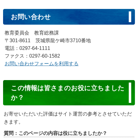
お問い合わせ
教育委員会 教育総務課
〒301-8611 茨城県龍ケ崎市3710番地
電話：0297-64-1111
ファクス：0297-60-1582
お問い合わせフォームを利用する
コ
この情報は皆さまのお役に立ちました
ン
か？
テ
ン
お寄せいただいた評価はサイト運営の参考とさせていただ
ツ
きます。
評
質問：このページの内容は役に立ちましたか？