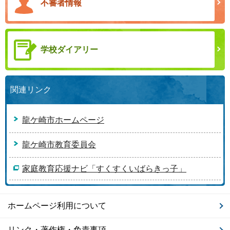
不審者情報
学校ダイアリー
関連リンク
龍ケ崎市ホームページ
龍ケ崎市教育委員会
家庭教育応援ナビ「すくすくいばらきっ子」
ホームページ利用について
リンク・著作権・免責事項