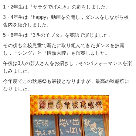
1・2年生は『サラダでげんき』の劇をしました。
3・4年生は『happy』動画を公開し，ダンスをしながら校
舎内を紹介しました。
5・6年生は『3匹の子ブタ』を英語で演じました。
その後も全校児童で新たに取り組んできたダンスを披露
し，『シング』と『情熱大陸』も演奏しました。
午後は3人の芸人さんをお招きし，そのパフォーマンスを楽
しみました。
今年度でこの秋感祭も最後となりますが，最高の秋感祭に
なりました。