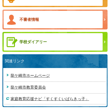
不審者情報
学校ダイアリー
関連リンク
龍ケ崎市ホームページ
龍ケ崎市教育委員会
家庭教育応援ナビ「すくすくいばらきっ子」