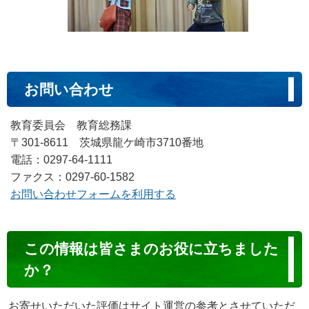
お問い合わせ
教育委員会 教育総務課
〒301-8611 茨城県龍ケ崎市3710番地
電話：0297-64-1111
ファクス：0297-60-1582
お問い合わせフォームを利用する
コ
この情報は皆さまのお役に立ちました
ン
か？
テ
ン
お寄せいただいた評価はサイト運営の参考とさせていただ