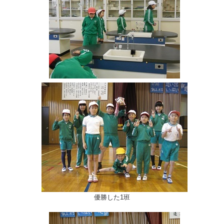
優勝した1班