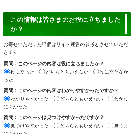
コ
この情報は皆さまのお役に立ちました
ン
か？
テ
ン
お寄せいただいた評価はサイト運営の参考とさせていただ
ツ
きます。
評
質問：このページの内容は役に立ちましたか？
価
役に立った
どちらともいえない
役に立たなか
エ
った
リ
質問：このページの内容はわかりやすかったですか？
ア
わかりやすかった
どちらともいえない
わかり
にくかった
質問：このページは見つけやすかったですか？
見つけやすかった
どちらともいえない
見つけ
にくかった