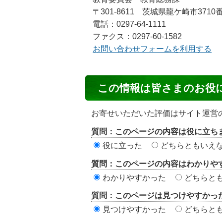
〒301-8611 茨城県龍ケ崎市3710
電話：0297-64-1111
ファクス：0297-60-1582
お問い合わせフォームを利用する
コ
この情報は皆さまのお役
ン
テ
お寄せいただいた評価はサイト運営
ン
質問：このページの内容は役に立ち
ツ
役に立った
どちらともいえ
評
質問：このページの内容はわかりや
価
わかりやすかった
どちらと
エ
質問：このページは見つけやすかっ
リ
見つけやすかった
どちらと
ア