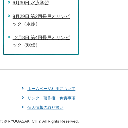
6月30日 水泳学習
9月29日 第2回長戸オリンピ
ック（水泳）
12月8日 第4回長戸オリンピ
ック（駅伝）
ホームページ利用について
リンク・著作権・免責事項
個人情報の取り扱い
ht © RYUGASAKI CITY. All Rights Reserved.