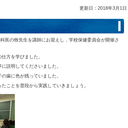
更新日：2018年3月1日
歯科医の牧先生を講師にお迎えし，学校保健委員会が開催さ
の仕方を学びました。
寧に説明してくださいました。
子の歯に色が残っていました。
ったことを普段から実践していきましょう。