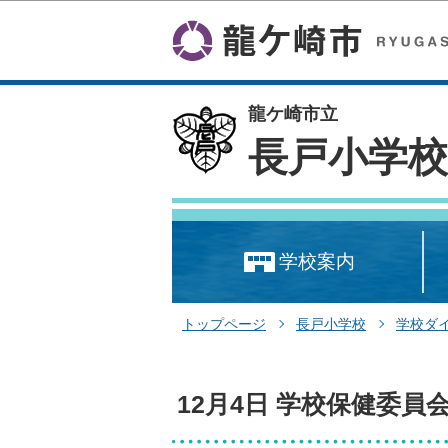
龍ケ崎市立
長戸小学
学校案内
トップページ
長戸小学校
学校ダ
12月4日 学校保健委員