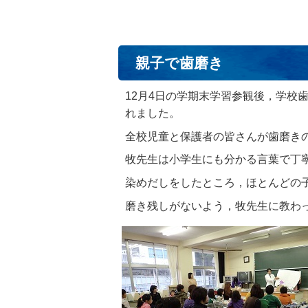
親子で歯磨き
12月4日の学期末学習参観後，学校
れました。
全校児童と保護者の皆さんが歯磨き
牧先生は小学生にも分かる言葉で丁
染めだしをしたところ，ほとんどの
磨き残しがないよう，牧先生に教わ