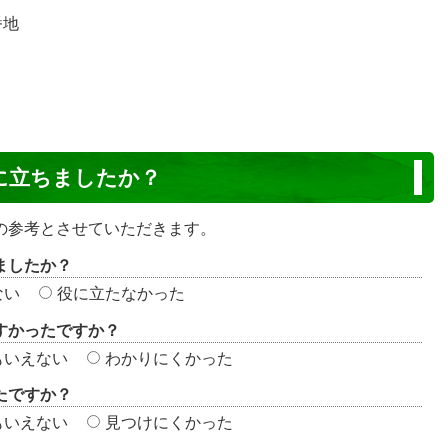
番地
に立ちましたか？
の参考とさせていただきます。
ましたか？
ない
役に立たなかった
すかったですか？
もいえない
わかりにくかった
たですか？
もいえない
見つけにくかった