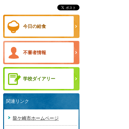
今日の給食
不審者情報
学校ダイアリー
関連リンク
龍ケ崎市ホームページ