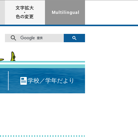
学校／学年だより