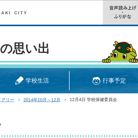
このページの本文へ移動
校の思い出
学校生活
行事予定
12月4日 学校保健委員会
イアリー
2014年10月～12月
会