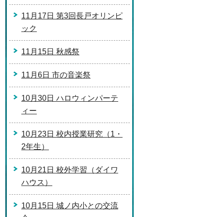
11月17日 第3回長戸オリンピ
ック
11月15日 秋感祭
11月6日 市の音楽祭
10月30日 ハロウィンパーテ
ィー
10月23日 校内授業研究（1・
2年生）
10月21日 校外学習（ダイワ
ハウス）
10月15日 城ノ内小との交流