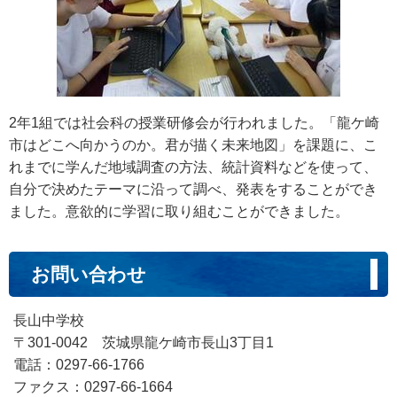
2年1組では社会科の授業研修会が行われました。「龍ケ崎
市はどこへ向かうのか。君が描く未来地図」を課題に、こ
れまでに学んだ地域調査の方法、統計資料などを使って、
自分で決めたテーマに沿って調べ、発表をすることができ
ました。意欲的に学習に取り組むことができました。
お問い合わせ
長山中学校
〒301-0042 茨城県龍ケ崎市長山3丁目1
電話：0297-66-1766
ファクス：0297-66-1664