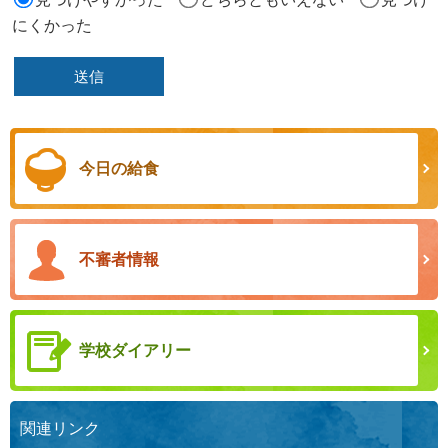
にくかった
今日の給食
不審者情報
学校ダイアリー
関連リンク