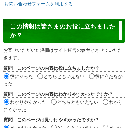
お問い合わせフォームを利用する
コ
この情報は皆さまのお役に立ちました
ン
か？
テ
ン
お寄せいただいた評価はサイト運営の参考とさせていただ
ツ
きます。
評
質問：このページの内容は役に立ちましたか？
価
役に立った
どちらともいえない
役に立たなか
エ
った
リ
質問：このページの内容はわかりやすかったですか？
ア
わかりやすかった
どちらともいえない
わかり
にくかった
質問：このページは見つけやすかったですか？
見つけやすかった
どちらともいえない
見つけ