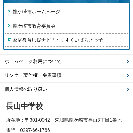
龍ケ崎市ホームページ
龍ケ崎市教育委員会
家庭教育応援ナビ「すくすくいばらきっ子」
ホームページ利用について
リンク・著作権・免責事項
個人情報の取り扱い
長山中学校
所在地：〒301-0042 茨城県龍ケ崎市長山3丁目1番地
電話：0297-66-1766