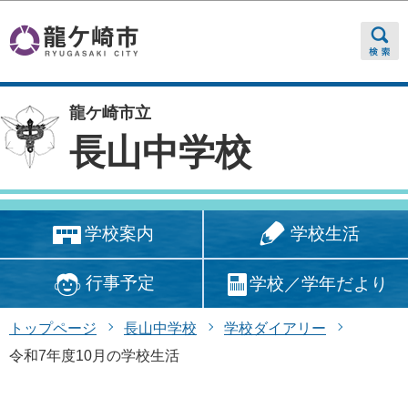
このページの本文へ移動
龍ケ崎市立
長山中学校
学校生活
学校案内
行事予定
学校／学年だより
トップページ
長山中学校
学校ダイアリー
令和7年度10月の学校生活