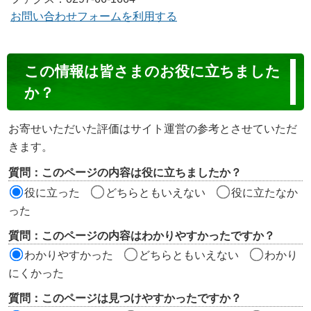
お問い合わせフォームを利用する
コ
この情報は皆さまのお役に立ちました
ン
か？
テ
ン
お寄せいただいた評価はサイト運営の参考とさせていただ
ツ
きます。
評
質問：このページの内容は役に立ちましたか？
価
役に立った
どちらともいえない
役に立たなか
エ
った
リ
質問：このページの内容はわかりやすかったですか？
ア
わかりやすかった
どちらともいえない
わかり
にくかった
質問：このページは見つけやすかったですか？