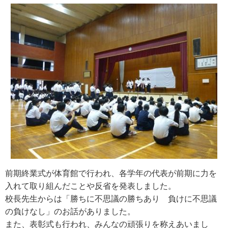
前期終業式が体育館で行われ、各学年の代表が前期に力を
入れて取り組んだことや反省を発表しました。
校長先生からは「勝ちに不思議の勝ちあり 負けに不思議
の負けなし」のお話がありました。
また、表彰式も行われ、みんなの頑張りを称えあいまし