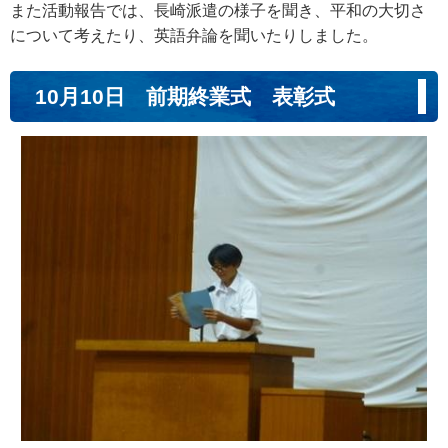
また活動報告では、長崎派遣の様子を聞き、平和の大切さ
について考えたり、英語弁論を聞いたりしました。
10月10日 前期終業式 表彰式