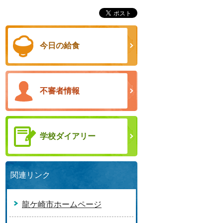
今日の給食
不審者情報
学校ダイアリー
関連リンク
龍ケ崎市ホームページ