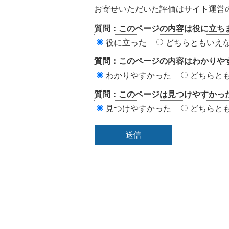
テ
お寄せいただいた評価はサイト運営
ン
質問：このページの内容は役に立ち
ツ
役に立った
どちらともいえ
評
質問：このページの内容はわかりや
価
わかりやすかった
どちらと
エ
質問：このページは見つけやすかっ
リ
見つけやすかった
どちらと
ア