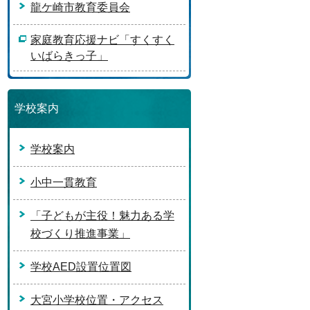
龍ケ崎市教育委員会
家庭教育応援ナビ「すくすく
いばらきっ子」
学校案内
学校案内
小中一貫教育
「子どもが主役！魅力ある学
校づくり推進事業」
学校AED設置位置図
大宮小学校位置・アクセス