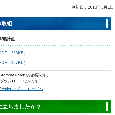
更新日：2018年3月1日
の取組
年間計画
F：338KB）
F：137KB）
robat Readerが必要です。
でダウンロードできます。
at Reader のダウンロードへ
に立ちましたか？