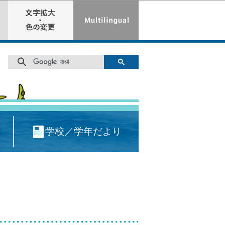
学校／学年だより