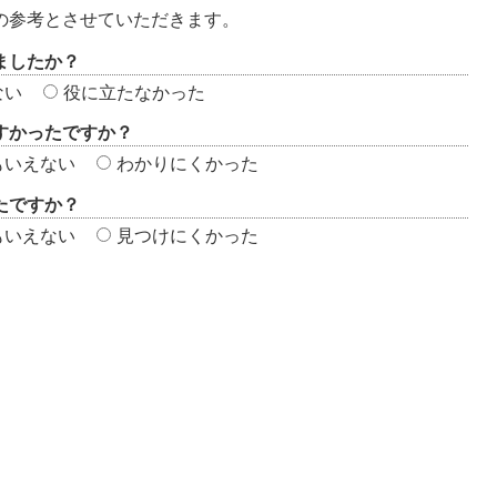
の参考とさせていただきます。
ましたか？
ない
役に立たなかった
すかったですか？
もいえない
わかりにくかった
たですか？
もいえない
見つけにくかった