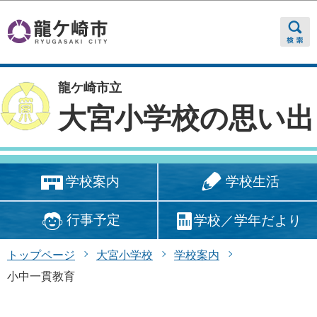
このページの本文へ移動
龍ケ崎市立
大宮小学校の思い出
学校生活
学校案内
行事予定
学校／学年だより
トップページ
大宮小学校
学校案内
小中一貫教育