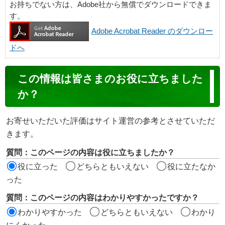
お持ちでない方は、Adobe社から無償でダウンロードできま
す。
Adobe Acrobat Reader のダウンロー
ドへ
コ
この情報は皆さまのお役に立ちました
ン
か？
テ
ン
お寄せいただいた評価はサイト運営の参考とさせていただ
ツ
きます。
評
質問：このページの内容は役に立ちましたか？
価
役に立った
どちらともいえない
役に立たなか
エ
った
リ
質問：このページの内容はわかりやすかったですか？
ア
わかりやすかった
どちらともいえない
わかり